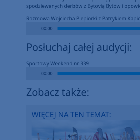
spodziewanych derbów z Bytovią Bytów i opowie
Rozmowa Wojciecha Piepiorki z Patrykiem Kapi
Audio
00:00
Player
Posłuchaj całej audycji:
Sportowy Weekend nr 339
Audio
00:00
Player
Zobacz także:
WIĘCEJ NA TEN TEMAT: