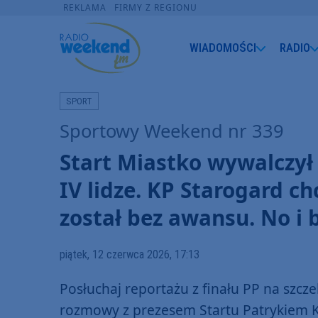
REKLAMA
FIRMY Z REGIONU
WIADOMOŚCI
RADIO
SPORT
Sportowy Weekend nr 339
Start Miastko wywalczył 
IV lidze. KP Starogard chc
został bez awansu. No i 
piątek, 12 czerwca 2026, 17:13
Posłuchaj reportażu z finału PP na szc
rozmowy z prezesem Startu Patrykiem K