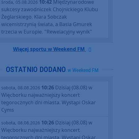
10:42
Międzynarodowe
środa, 05.08.2026
sukcesy zawodniczek Chojnickiego Klubu
Żeglarskiego. Klara Sobczak
wicemistrzynią świata, a Basia Gmurek
trzecia w Europie. "Rewelacyjny wynik"
Więcej sportu w Weekend FM
OSTATNIO DODANO
w Weekend FM
10:26
Dzisiaj (08.08) w
sobota, 08.08.2026
Więcborku najważniejszy koncert
tegorocznych dni miasta. Wystąpi Oskar
Cyms
10:26
Dzisiaj (08.08) w
sobota, 08.08.2026
Więcborku najważniejszy koncert
tegorocznych dni miasta. Wystąpi Oskar