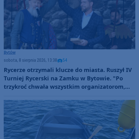
Bytów
sobota, 8 sierpnia 2026, 13:38
54
Rycerze otrzymali klucze do miasta. Ruszył IV
Turniej Rycerski na Zamku w Bytowie. "Po
trzykroć chwała wszystkim organizatorom,
uczestnikom!" (FOTO)