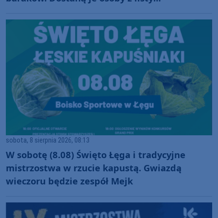
oczekujących
sobota, 8 sierpnia 2026, 08:13
W sobotę (8.08) Święto Łęga i tradycyjne
mistrzostwa w rzucie kapustą. Gwiazdą
wieczoru będzie zespół Mejk