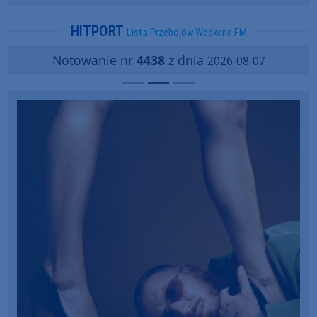
popularności?
HITPORT
Lista Przebojów Weekend FM
Notowanie nr
4438
z dnia
2026-08-07