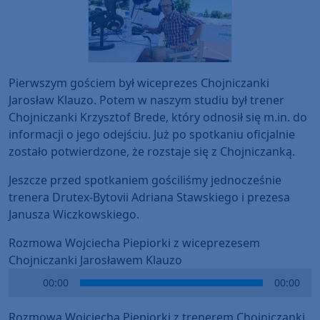
Pierwszym gościem był wiceprezes Chojniczanki
Jarosław Klauzo. Potem w naszym studiu był trener
Chojniczanki Krzysztof Brede, który odnosił się m.in. do
informacji o jego odejściu. Już po spotkaniu oficjalnie
zostało potwierdzone, że rozstaje się z Chojniczanką.
Jeszcze przed spotkaniem gościliśmy jednocześnie
trenera Drutex-Bytovii Adriana Stawskiego i prezesa
Janusza Wiczkowskiego.
Rozmowa Wojciecha Piepiorki z wiceprezesem
Chojniczanki Jarosławem Klauzo
Audio
00:00
00:00
Player
Rozmowa Wojciecha Piepiorki z trenerem Chojniczanki