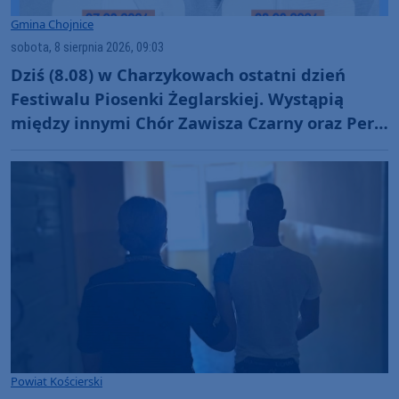
Gmina Chojnice
sobota, 8 sierpnia 2026, 09:03
Dziś (8.08) w Charzykowach ostatni dzień
Festiwalu Piosenki Żeglarskiej. Wystąpią
między innymi Chór Zawisza Czarny oraz Perły
i Łotry
Powiat Kościerski