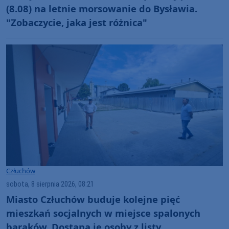
(8.08) na letnie morsowanie do Bysławia.
"Zobaczycie, jaka jest różnica"
Człuchów
sobota, 8 sierpnia 2026, 08:21
Miasto Człuchów buduje kolejne pięć
mieszkań socjalnych w miejsce spalonych
baraków. Dostaną je osoby z listy