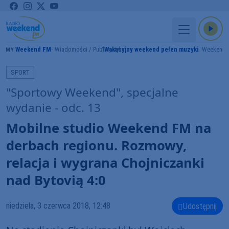
Weekend FM
Wiadomości / Publicystyka
Wakacyjny weekend pełen muzyki
Weekend 
RAMY
SPORT
"Sportowy Weekend", specjalne
wydanie - odc. 13
Mobilne studio Weekend FM na
derbach regionu. Rozmowy,
relacja i wygrana Chojniczanki
nad Bytovią 4:0
niedziela, 3 czerwca 2018, 12:48
Udostępnij