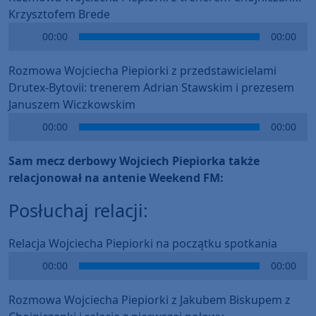
Krzysztofem Brede
Audio
00:00
00:00
Player
Rozmowa Wojciecha Piepiorki z przedstawicielami
Drutex-Bytovii: trenerem Adrian Stawskim i prezesem
Januszem Wiczkowskim
Audio
00:00
00:00
Player
Sam mecz derbowy Wojciech Piepiorka także
relacjonował na antenie Weekend FM:
Posłuchaj relacji:
Relacja Wojciecha Piepiorki na początku spotkania
Audio
00:00
00:00
Player
Rozmowa Wojciecha Piepiorki z Jakubem Biskupem z