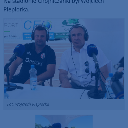
Na stadionie Chojniczanki był Wojciech
Piepiorka.
Fot. Wojciech Piepiorka