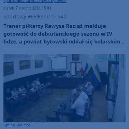
Sport
Gmina Tuchola
Powiat Bytowski
piątek, 7 sierpnia 2026, 15:03
Sportowy Weekend nr 342
Trener piłkarzy Rawysa Raciąż melduje
gotowość do debiutanckiego sezonu w IV
lidze, a powiat bytowski oddał się kolarskim
emocjom podczas Tour de Pologne
Gmina Chojnice