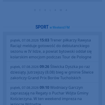
SPORT
w Weekend FM
15:03
Trener piłkarzy Rawysa
piątek, 07.08.2026
Raciąż melduje gotowość do debiutanckiego
sezonu w IV lidze, a powiat bytowski oddał się
kolarskim emocjom podczas Tour de Pologne
09:26
Śliwicka Dyszka po raz
piątek, 07.08.2026
dziesiąty. Jutrzejszy (8.08) bieg w gminie Śliwice
zakończy Grand Prix Borów Tucholskich
09:10
Wodniacy Garczyn
piątek, 07.08.2026
zapraszają na Regaty o Puchar Wójta Gminy
Kościerzyna. W ten weekend impreza na
jeziorze Wdzydze