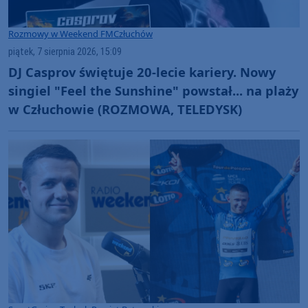
Rozmowy w Weekend FM
Człuchów
piątek, 7 sierpnia 2026, 15:09
DJ Casprov świętuje 20-lecie kariery. Nowy
singiel "Feel the Sunshine" powstał... na plaży
w Człuchowie (ROZMOWA, TELEDYSK)