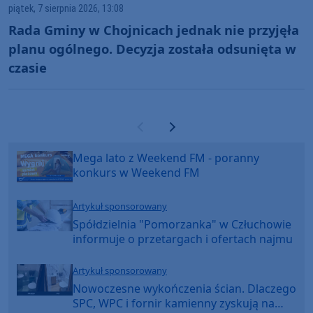
piątek, 7 sierpnia 2026, 13:08
Rada Gminy w Chojnicach jednak nie przyjęła
planu ogólnego. Decyzja została odsunięta w
czasie
Poprzednia strona
Następna strona
Mega lato z Weekend FM - poranny
konkurs w Weekend FM
Artykuł sponsorowany
Spółdzielnia "Pomorzanka" w Człuchowie
informuje o przetargach i ofertach najmu
Artykuł sponsorowany
Nowoczesne wykończenia ścian. Dlaczego
SPC, WPC i fornir kamienny zyskują na