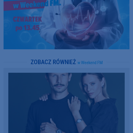
ZOBACZ RÓWNIEŻ
w Weekend FM