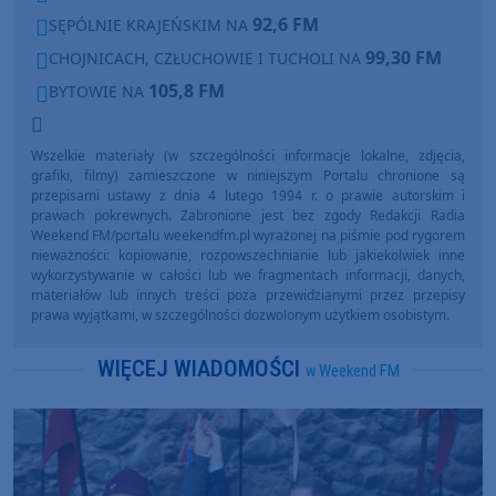
92,6 FM
SĘPÓLNIE KRAJEŃSKIM NA
99,30 FM
CHOJNICACH, CZŁUCHOWIE I TUCHOLI NA
105,8 FM
BYTOWIE NA
Wszelkie materiały (w szczególności informacje lokalne, zdjęcia,
grafiki, filmy) zamieszczone w niniejszym Portalu chronione są
przepisami ustawy z dnia 4 lutego 1994 r. o prawie autorskim i
prawach pokrewnych. Zabronione jest bez zgody Redakcji Radia
Weekend FM/portalu weekendfm.pl wyrażonej na piśmie pod rygorem
nieważności: kopiowanie, rozpowszechnianie lub jakiekolwiek inne
wykorzystywanie w całości lub we fragmentach informacji, danych,
materiałów lub innych treści poza przewidzianymi przez przepisy
prawa wyjątkami, w szczególności dozwolonym użytkiem osobistym.
WIĘCEJ WIADOMOŚCI
w Weekend FM