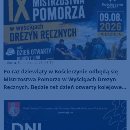
sobota, 8 sierpnia 2026, 08:12
Po raz dziewiąty w Kościerzynie odbędą się
Mistrzostwa Pomorza w Wyścigach Drezyn
Ręcznych. Będzie też dzień otwarty kolejowej
inwestycji