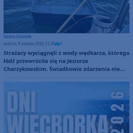
Gmina Chojnice
sobota, 8 sierpnia 2026, 12:38
4
Strażacy wyciągnęli z wody wędkarza, którego
łódź przewróciła się na Jeziorze
Charzykowskim. Świadkowie zdarzenia nie
ruszyli z pomocą (FOTO)