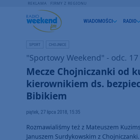
REKLAMA
FIRMY Z REGIONU
WIADOMOŚCI
RADIO
SPORT
CHOJNICE
"Sportowy Weekend" - odc. 17
Mecze Chojniczanki od k
kierownikiem ds. bezpi
Bibikiem
piątek, 27 lipca 2018, 15:35
Rozmawialiśmy też z Mateuszem Kuzimsk
Januszem Surdykowskim z Chojniczanki.