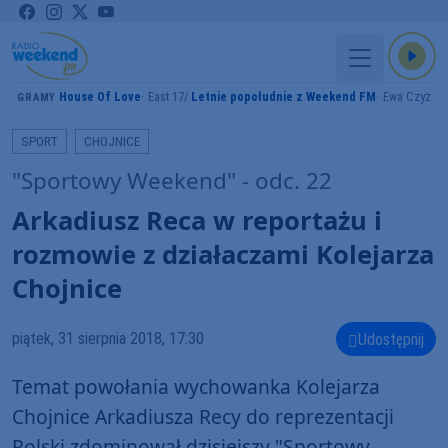
House Of Love
East 17
Letnie popołudnie z Weekend FM
Ewa Czyż
GRAMY
SPORT
CHOJNICE
"Sportowy Weekend" - odc. 22
Arkadiusz Reca w reportażu i
rozmowie z działaczami Kolejarza
Chojnice
piątek, 31 sierpnia 2018, 17:30
Udostępnij
Temat powołania wychowanka Kolejarza
Chojnice Arkadiusza Recy do reprezentacji
Polski zdominował dzisiejszy "Sportowy