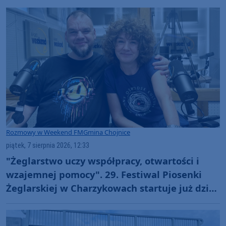
Rozmowy w Weekend FM
Gmina Chojnice
piątek, 7 sierpnia 2026, 12:33
"Żeglarstwo uczy współpracy, otwartości i
wzajemnej pomocy". 29. Festiwal Piosenki
Żeglarskiej w Charzykowach startuje już dziś.
Szanty, gwiazdy i wyjątkowa atmosfera
(ROZMOWA)