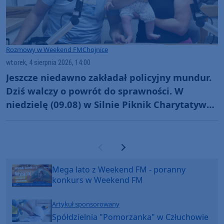
Rozmowy w Weekend FM
Chojnice
wtorek, 4 sierpnia 2026, 14:00
Jeszcze niedawno zakładał policyjny mundur.
Dziś walczy o powrót do sprawności. W
niedzielę (09.08) w Silnie Piknik Charytatywny
dla Szymona Golińskiego z Chojnic
(ROZMOWA)
Poprzednia strona
Następna strona
Mega lato z Weekend FM - poranny
konkurs w Weekend FM
Artykuł sponsorowany
Spółdzielnia "Pomorzanka" w Człuchowie