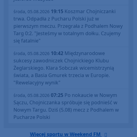
19:15
Koszmar Chojniczanki
środa, 05.08.2026
trwa. Odpadła z Pucharu Polski już w
pierwszym meczu. Przegrała z Podhalem Nowy
Targ 0:2. "Jesteśmy w totalnym dołku. Czujemy
się fatalnie"
10:42
Międzynarodowe
środa, 05.08.2026
sukcesy zawodniczek Chojnickiego Klubu
Żeglarskiego. Klara Sobczak wicemistrzynią
świata, a Basia Gmurek trzecia w Europie.
"Rewelacyjny wynik"
07:25
Po nokaucie w Nowym
środa, 05.08.2026
Sączu, Chojniczanka spróbuje się podnieść w
Nowym Targu. Dziś (5.08) mecz z Podhalem w
Pucharze Polski
Więcej sportu w Weekend FM