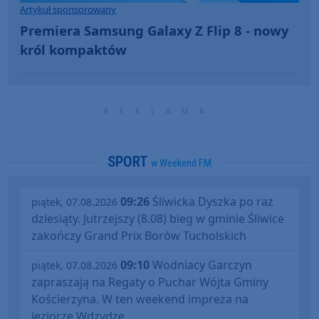
Artykuł sponsorowany
Premiera Samsung Galaxy Z Flip 8 - nowy
król kompaktów
SPORT
w Weekend FM
09:26
Śliwicka Dyszka po raz
piątek, 07.08.2026
dziesiąty. Jutrzejszy (8.08) bieg w gminie Śliwice
zakończy Grand Prix Borów Tucholskich
09:10
Wodniacy Garczyn
piątek, 07.08.2026
zapraszają na Regaty o Puchar Wójta Gminy
Kościerzyna. W ten weekend impreza na
jeziorze Wdzydze