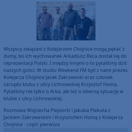
Wszyscy związani z Kolejarzem Chojnice mogą pękać z
dumy, bo ich wychowanek Arkadiusz Reca dostał się do
reprezentacji Polski. I między innymi o to pytaliśmy dziś
naszych gości. W studiu Weekend FM byli z nami prezes
Kolejarza Chojnice Jacek Zakrzewski oraz członek
zarządu klubu z ulicy Lichnowskiej Krzysztof Homa,
Pytaliśmy nie tylko o Arka, ale też o obecną sytuację w
klubie z ulicy Lichnowskiej.
Rozmowa Wojciecha Piepiorki i Jakuba Piekuta z
Jackiem Zakrzewskim i Krzysztofem Homą z Kolejarza
Chojnice - część pierwsza
Audio