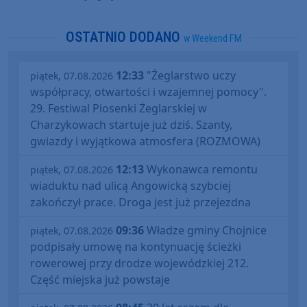
OSTATNIO DODANO
w Weekend FM
12:33
"Żeglarstwo uczy
piątek, 07.08.2026
współpracy, otwartości i wzajemnej pomocy".
29. Festiwal Piosenki Żeglarskiej w
Charzykowach startuje już dziś. Szanty,
gwiazdy i wyjątkowa atmosfera (ROZMOWA)
12:13
Wykonawca remontu
piątek, 07.08.2026
wiaduktu nad ulicą Angowicką szybciej
zakończył prace. Droga jest już przejezdna
09:36
Władze gminy Chojnice
piątek, 07.08.2026
podpisały umowę na kontynuację ścieżki
rowerowej przy drodze wojewódzkiej 212.
Część miejska już powstaje