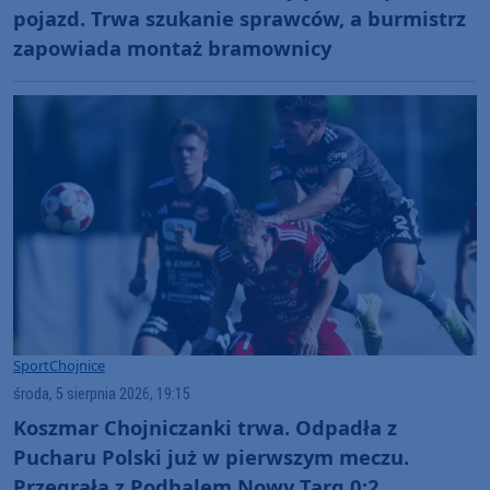
pojazd. Trwa szukanie sprawców, a burmistrz
zapowiada montaż bramownicy
Sport
Chojnice
środa, 5 sierpnia 2026, 19:15
Koszmar Chojniczanki trwa. Odpadła z
Pucharu Polski już w pierwszym meczu.
Przegrała z Podhalem Nowy Targ 0:2.