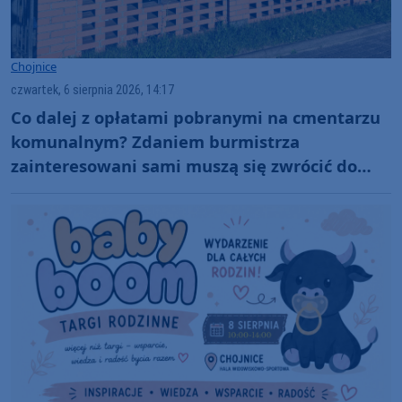
Chojnice
czwartek, 6 sierpnia 2026, 14:17
Co dalej z opłatami pobranymi na cmentarzu
komunalnym? Zdaniem burmistrza
zainteresowani sami muszą się zwrócić do
administratora nekropolii