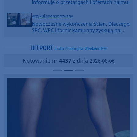
informuje o przetargach i ofertach najmu
Artykuł sponsorowany
Nowoczesne wykończenia ścian. Dlaczego
SPC, WPC i fornir kamienny zyskują na
popularności?
HITPORT
Lista Przebojów Weekend FM
Notowanie nr
4437
z dnia
2026-08-06