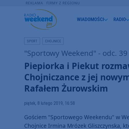
REKLAMA
FIRMY Z REGIONU
WIADOMOŚCI
RADIO
SPORT
CHOJNICE
"Sportowy Weekend" - odc. 39
Piepiorka i Piekut rozm
Chojniczance z jej now
Rafałem Żurowskim
piątek, 8 lutego 2019, 16:58
Gościem "Sportowego Weekendu" w Wee
Chojnice Irmina Mrózek Gliszczynska, kt