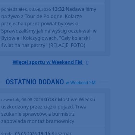
13:32
Nadawaliśmy
poniedziałek, 03.08.2026
na żywo z Tour de Pologne. Kolarze
przejechali przez powiat bytowski.
Sprawdzaliśmy jak na wyścig oczekiwali w
Bytowie i Kołczygłowach. "Cały kolarski
świat na nas patrzy" (RELACJE, FOTO)
Więcej sportu w Weekend FM
OSTATNIO DODANO
w Weekend FM
07:37
Most we Wiecku
czwartek, 06.08.2026
uszkodzony przez ciężki pojazd. Trwa
szukanie sprawców, a burmistrz
zapowiada montaż bramownicy
19:15
Koszmar
środa, 05.08.2026