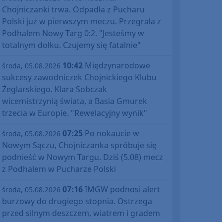
Chojniczanki trwa. Odpadła z Pucharu
Polski już w pierwszym meczu. Przegrała z
Podhalem Nowy Targ 0:2. "Jesteśmy w
totalnym dołku. Czujemy się fatalnie"
10:42
Międzynarodowe
środa, 05.08.2026
sukcesy zawodniczek Chojnickiego Klubu
Żeglarskiego. Klara Sobczak
wicemistrzynią świata, a Basia Gmurek
trzecia w Europie. "Rewelacyjny wynik"
07:25
Po nokaucie w
środa, 05.08.2026
Nowym Sączu, Chojniczanka spróbuje się
podnieść w Nowym Targu. Dziś (5.08) mecz
z Podhalem w Pucharze Polski
07:16
IMGW podnosi alert
środa, 05.08.2026
burzowy do drugiego stopnia. Ostrzega
przed silnym deszczem, wiatrem i gradem