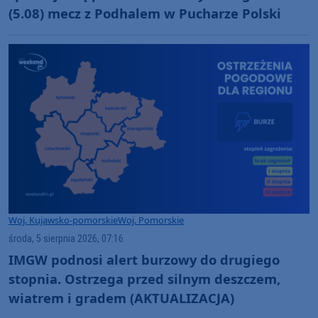
(5.08) mecz z Podhalem w Pucharze Polski
Woj. Kujawsko-pomorskie
Woj. Pomorskie
środa, 5 sierpnia 2026, 07:16
IMGW podnosi alert burzowy do drugiego
stopnia. Ostrzega przed silnym deszczem,
wiatrem i gradem (AKTUALIZACJA)