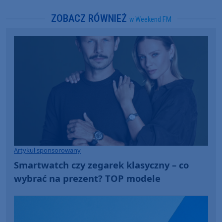
ZOBACZ RÓWNIEŻ
w Weekend FM
Artykuł sponsorowany
Smartwatch czy zegarek klasyczny – co
wybrać na prezent? TOP modele