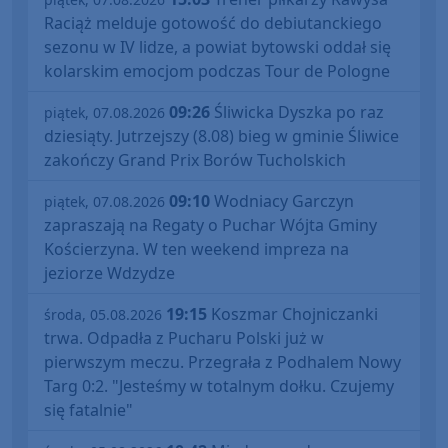
Raciąż melduje gotowość do debiutanckiego
sezonu w IV lidze, a powiat bytowski oddał się
kolarskim emocjom podczas Tour de Pologne
09:26
Śliwicka Dyszka po raz
piątek, 07.08.2026
dziesiąty. Jutrzejszy (8.08) bieg w gminie Śliwice
zakończy Grand Prix Borów Tucholskich
09:10
Wodniacy Garczyn
piątek, 07.08.2026
zapraszają na Regaty o Puchar Wójta Gminy
Kościerzyna. W ten weekend impreza na
jeziorze Wdzydze
19:15
Koszmar Chojniczanki
środa, 05.08.2026
trwa. Odpadła z Pucharu Polski już w
pierwszym meczu. Przegrała z Podhalem Nowy
Targ 0:2. "Jesteśmy w totalnym dołku. Czujemy
się fatalnie"