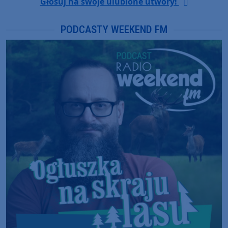
Głosuj na swoje ulubione utwory!
PODCASTY WEEKEND FM