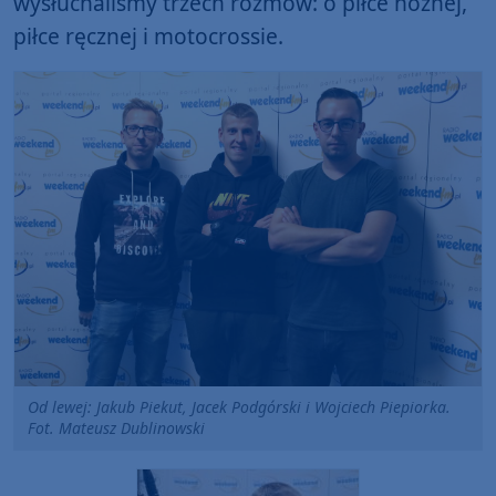
wysłuchaliśmy trzech rozmów: o piłce nożnej,
piłce ręcznej i motocrossie.
Od lewej: Jakub Piekut, Jacek Podgórski i Wojciech Piepiorka.
Fot. Mateusz Dublinowski