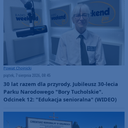
Powiat Chojnicki
piątek, 7 sierpnia 2026, 08:45
30 lat razem dla przyrody. Jubileusz 30-lecia
Parku Narodowego "Bory Tucholskie".
Odcinek 12: "Edukacja senioralna" (WIDEO)