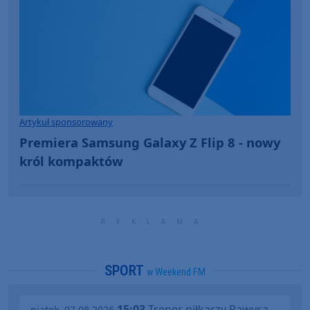
Artykuł sponsorowany
Premiera Samsung Galaxy Z Flip 8 - nowy
król kompaktów
SPORT
w Weekend FM
15:03
Trener piłkarzy Rawysa
piątek, 07.08.2026