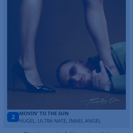
ITEPE ITEDE
3
SANAH