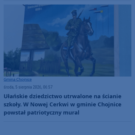
Gmina Chojnice
środa, 5 sierpnia 2026, 06:57
Ułańskie dziedzictwo utrwalone na ścianie
szkoły. W Nowej Cerkwi w gminie Chojnice
powstał patriotyczny mural