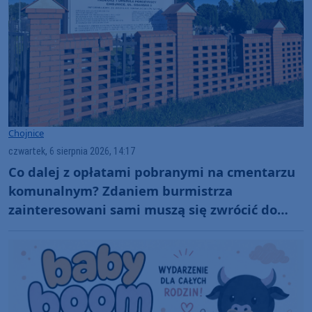
Chojnice
czwartek, 6 sierpnia 2026, 14:17
Co dalej z opłatami pobranymi na cmentarzu
komunalnym? Zdaniem burmistrza
zainteresowani sami muszą się zwrócić do
administratora nekropolii