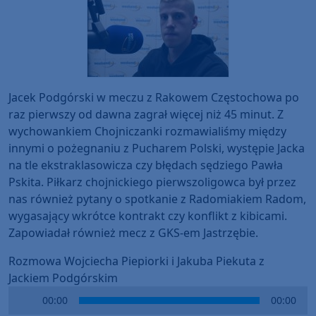
Jacek Podgórski w meczu z Rakowem Częstochowa po
raz pierwszy od dawna zagrał więcej niż 45 minut. Z
wychowankiem Chojniczanki rozmawialiśmy między
innymi o pożegnaniu z Pucharem Polski, występie Jacka
na tle ekstraklasowicza czy błędach sędziego Pawła
Pskita. Piłkarz chojnickiego pierwszoligowca był przez
nas również pytany o spotkanie z Radomiakiem Radom,
wygasający wkrótce kontrakt czy konflikt z kibicami.
Zapowiadał również mecz z GKS-em Jastrzębie.
Rozmowa Wojciecha Piepiorki i Jakuba Piekuta z
Jackiem Podgórskim
Audio
00:00
00:00
Player