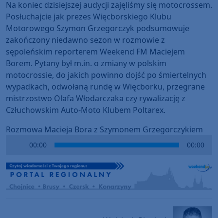
Na koniec dzisiejszej audycji zajęliśmy się motocrossem.
Posłuchajcie jak prezes Więcborskiego Klubu
Motorowego Szymon Grzegorczyk podsumowuje
zakończony niedawno sezon w rozmowie z
sępoleńskim reporterem Weekend FM Maciejem
Borem. Pytany był m.in. o zmiany w polskim
motocrossie, do jakich powinno dojść po śmiertelnych
wypadkach, odwołaną rundę w Więcborku, przegrane
mistrzostwo Olafa Włodarczaka czy rywalizację z
Człuchowskim Auto-Moto Klubem Poltarex.
Rozmowa Macieja Bora z Szymonem Grzegorczykiem
Audio
00:00
00:00
Player