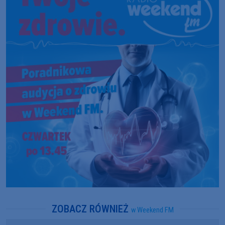
ZOBACZ RÓWNIEŻ
w Weekend FM