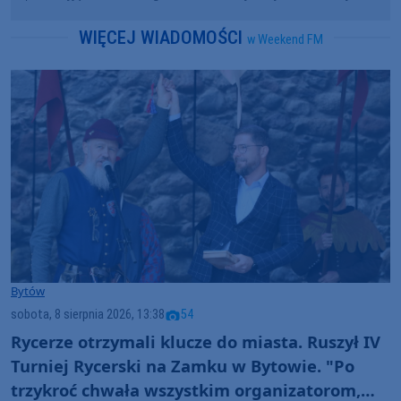
WIĘCEJ WIADOMOŚCI
w Weekend FM
Bytów
sobota, 8 sierpnia 2026, 13:38
54
Rycerze otrzymali klucze do miasta. Ruszył IV
Turniej Rycerski na Zamku w Bytowie. "Po
trzykroć chwała wszystkim organizatorom,