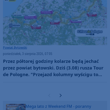
Powiat Bytowski
poniedziałek, 3 sierpnia 2026, 07:05
Przez półtorej godziny kolarze będą jechać
przez powiat bytowski. Dziś (3.08) rusza Tour
de Pologne. "Przejazd kolumny wyścigu to
jest taka magia"
Poprzednia strona
Następna strona
Mega lato z Weekend FM - poranny