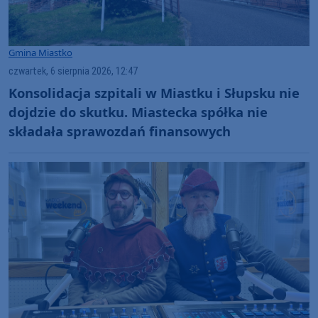
Gmina Miastko
czwartek, 6 sierpnia 2026, 12:47
Konsolidacja szpitali w Miastku i Słupsku nie
dojdzie do skutku. Miastecka spółka nie
składała sprawozdań finansowych