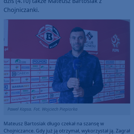
dziś (4.10) także Mateusz Bartosiak z
Chojniczanki.
Paweł Kapsa. Fot. Wojciech Piepiorka
Mateusz Bartosiak długo czekał na szansę w
Chojniczance. Gdy już ją otrzymał, wykorzystał ją. Zagrał