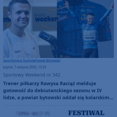
Sport
Gmina Tuchola
Powiat Bytowski
piątek, 7 sierpnia 2026, 15:03
Sportowy Weekend nr 342
Trener piłkarzy Rawysa Raciąż melduje
gotowość do debiutanckiego sezonu w IV
lidze, a powiat bytowski oddał się kolarskim
emocjom podczas Tour de Pologne