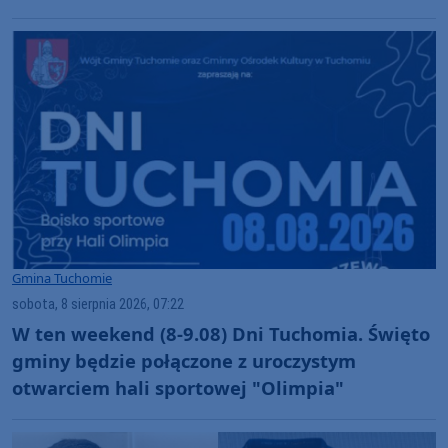
uczestnikom!" (FOTO)
Gmina Tuchomie
sobota, 8 sierpnia 2026, 07:22
W ten weekend (8-9.08) Dni Tuchomia. Święto
gminy będzie połączone z uroczystym
otwarciem hali sportowej "Olimpia"