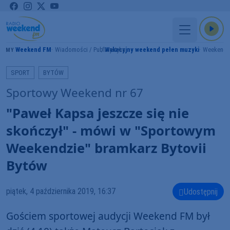
Weekend FM
Wiadomości / Publicystyka
Wakacyjny weekend pełen muzyki
Weekend 
RAMY
SPORT
BYTÓW
Sportowy Weekend nr 67
"Paweł Kapsa jeszcze się nie
skończył" - mówi w "Sportowym
Weekendzie" bramkarz Bytovii
Bytów
piątek, 4 października 2019, 16:37
Udostępnij
Gościem sportowej audycji Weekend FM był