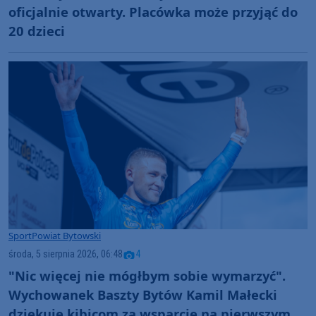
oficjalnie otwarty. Placówka może przyjąć do
20 dzieci
Sport
Powiat Bytowski
środa, 5 sierpnia 2026, 06:48
4
"Nic więcej nie mógłbym sobie wymarzyć".
Wychowanek Baszty Bytów Kamil Małecki
dziękuje kibicom za wsparcie na pierwszym