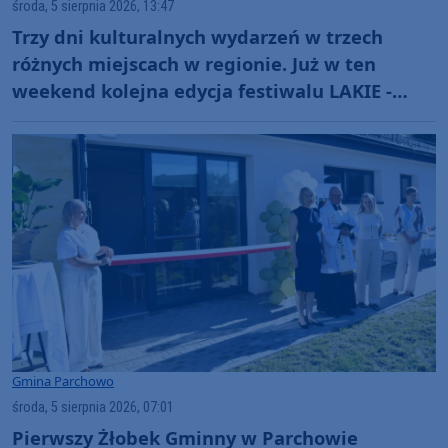
środa, 5 sierpnia 2026, 13:47
Trzy dni kulturalnych wydarzeń w trzech
różnych miejscach w regionie. Już w ten
weekend kolejna edycja festiwalu LAKIE -
ŁĄCZE (ROZMOWA)
Gmina Parchowo
środa, 5 sierpnia 2026, 07:01
Pierwszy Żłobek Gminny w Parchowie