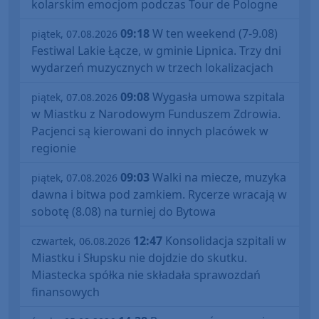
kolarskim emocjom podczas Tour de Pologne
09:18
W ten weekend (7-9.08)
piątek, 07.08.2026
Festiwal Lakie Łącze, w gminie Lipnica. Trzy dni
wydarzeń muzycznych w trzech lokalizacjach
09:08
Wygasła umowa szpitala
piątek, 07.08.2026
w Miastku z Narodowym Funduszem Zdrowia.
Pacjenci są kierowani do innych placówek w
regionie
09:03
Walki na miecze, muzyka
piątek, 07.08.2026
dawna i bitwa pod zamkiem. Rycerze wracają w
sobotę (8.08) na turniej do Bytowa
12:47
Konsolidacja szpitali w
czwartek, 06.08.2026
Miastku i Słupsku nie dojdzie do skutku.
Miastecka spółka nie składała sprawozdań
finansowych