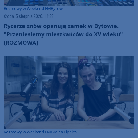
Rozmowy w Weekend FM
Bytów
środa, 5 sierpnia 2026, 14:38
Rycerze znów opanują zamek w Bytowie.
"Przeniesiemy mieszkańców do XV wieku"
(ROZMOWA)
Rozmowy w Weekend FM
Gmina Lipnica