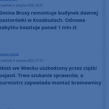
czwartek, 6 sierpnia 2026, 09:01
Gmina Brusy remontuje budynek dawnej
pastorówki w Kosobudach. Odnowa
zabytku kosztuje ponad 1 mln zł
Gmina Czersk
czwartek, 6 sierpnia 2026, 07:37
Most we Wiecku uszkodzony przez ciężki
pojazd. Trwa szukanie sprawców, a
burmistrz zapowiada montaż bramownicy