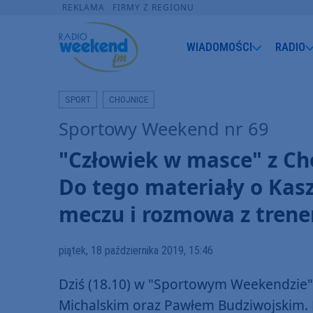
REKLAMA
FIRMY Z REGIONU
WIADOMOŚCI
RADIO
SPORT
CHOJNICE
Sportowy Weekend nr 69
"Człowiek w masce" z Ch
Do tego materiały o Kasz
meczu i rozmowa z tren
piątek, 18 października 2019, 15:46
Dziś (18.10) w "Sportowym Weekendzie
Michalskim oraz Pawłem Budziwojskim. B