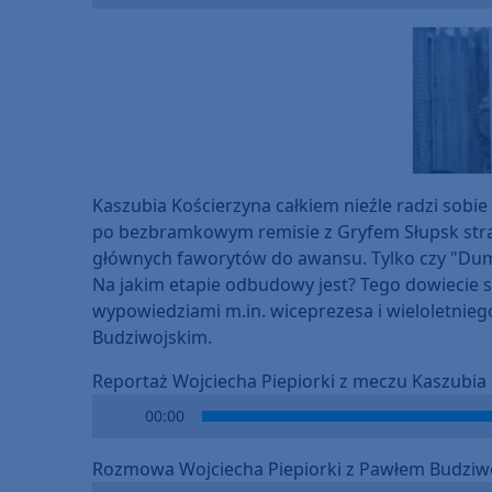
Player
Kaszubia Kościerzyna całkiem nieźle radzi sobi
po bezbramkowym remisie z Gryfem Słupsk straci
głównych faworytów do awansu. Tylko czy "Duma
Na jakim etapie odbudowy jest? Tego dowiecie s
wypowiedziami m.in. wiceprezesa i wieloletnie
Budziwojskim.
Reportaż Wojciecha Piepiorki z meczu Kaszubia 
Audio
00:00
Player
Rozmowa Wojciecha Piepiorki z Pawłem Budziw