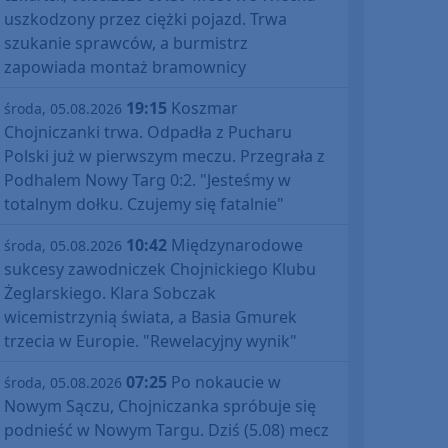
uszkodzony przez ciężki pojazd. Trwa
szukanie sprawców, a burmistrz
zapowiada montaż bramownicy
19:15
Koszmar
środa, 05.08.2026
Chojniczanki trwa. Odpadła z Pucharu
Polski już w pierwszym meczu. Przegrała z
Podhalem Nowy Targ 0:2. "Jesteśmy w
totalnym dołku. Czujemy się fatalnie"
10:42
Międzynarodowe
środa, 05.08.2026
sukcesy zawodniczek Chojnickiego Klubu
Żeglarskiego. Klara Sobczak
wicemistrzynią świata, a Basia Gmurek
trzecia w Europie. "Rewelacyjny wynik"
07:25
Po nokaucie w
środa, 05.08.2026
Nowym Sączu, Chojniczanka spróbuje się
podnieść w Nowym Targu. Dziś (5.08) mecz