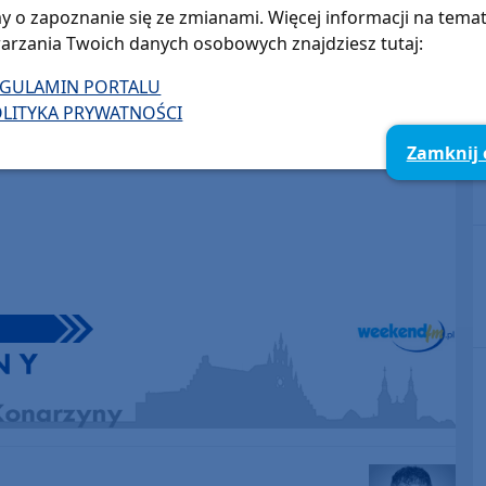
y o zapoznanie się ze zmianami. Więcej informacji na tema
arzania Twoich danych osobowych znajdziesz tutaj:
EGULAMIN PORTALU
LITYKA PRYWATNOŚCI
Zamknij