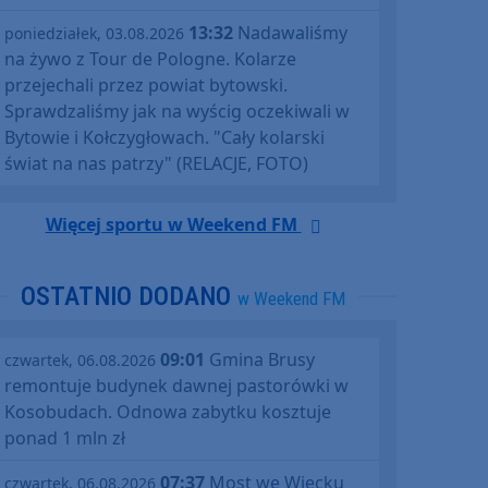
13:32
Nadawaliśmy
poniedziałek, 03.08.2026
na żywo z Tour de Pologne. Kolarze
przejechali przez powiat bytowski.
Sprawdzaliśmy jak na wyścig oczekiwali w
Bytowie i Kołczygłowach. "Cały kolarski
świat na nas patrzy" (RELACJE, FOTO)
Więcej sportu w Weekend FM
OSTATNIO DODANO
w Weekend FM
09:01
Gmina Brusy
czwartek, 06.08.2026
remontuje budynek dawnej pastorówki w
Kosobudach. Odnowa zabytku kosztuje
ponad 1 mln zł
07:37
Most we Wiecku
czwartek, 06.08.2026