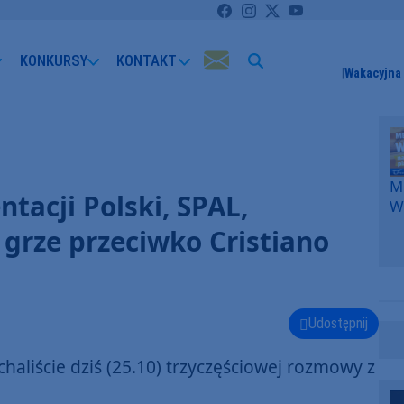
KONKURSY
KONTAKT
Wakacyjna 
Me
tacji Polski, SPAL,
W
F
i grze przeciwko Cristiano
p
k
W
F
Udostępnij
aliście dziś (25.10) trzyczęściowej rozmowy z