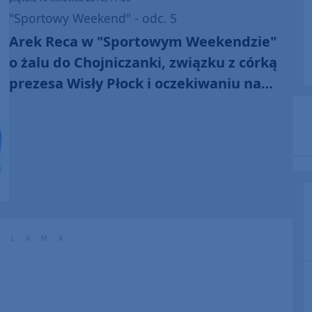
"Sportowy Weekend" - odc. 5
Arek Reca w "Sportowym Weekendzie"
o żalu do Chojniczanki, związku z córką
prezesa Wisły Płock i oczekiwaniu na
powołanie