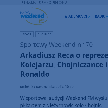
REKLAMA
FIRMY Z REGIONU
WIADOMOŚCI
RADIO
SPORT
CHOJNICE
Sportowy Weekend nr 70
Arkadiusz Reca o reprezen
Kolejarzu, Chojniczance 
Ronaldo
piątek, 25 października 2019, 16:30
W sportowej audycji Weekend FM wysłuch
piłkarzem z Nieżychowic koło Chojnic.