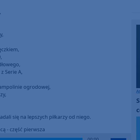
,
y,
ęczkiem,
,
adłowego,
 z Serie A,
 trampolinie ogrodowej,
A
zy,
S
c
adali się na lepszych piłkarzy od niego.
ą - część pierwsza
Use
00:00