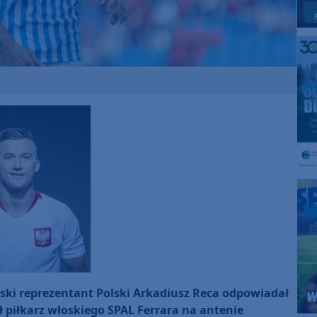
rski reprezentant Polski Arkadiusz Reca odpowiadał
 piłkarz włoskiego SPAL Ferrara na antenie