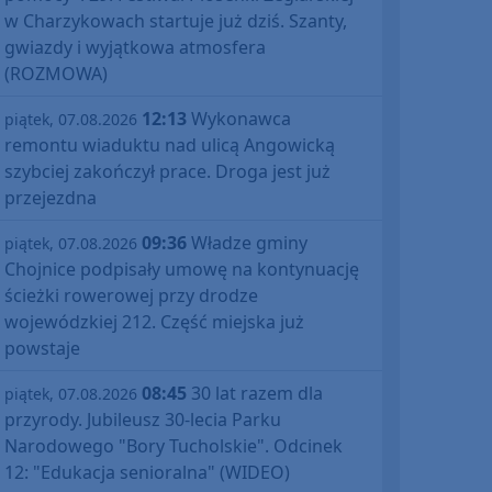
w Charzykowach startuje już dziś. Szanty,
gwiazdy i wyjątkowa atmosfera
(ROZMOWA)
12:13
Wykonawca
piątek, 07.08.2026
remontu wiaduktu nad ulicą Angowicką
szybciej zakończył prace. Droga jest już
przejezdna
09:36
Władze gminy
piątek, 07.08.2026
Chojnice podpisały umowę na kontynuację
ścieżki rowerowej przy drodze
wojewódzkiej 212. Część miejska już
powstaje
08:45
30 lat razem dla
piątek, 07.08.2026
przyrody. Jubileusz 30-lecia Parku
Narodowego "Bory Tucholskie". Odcinek
12: "Edukacja senioralna" (WIDEO)