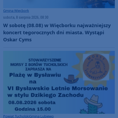
Gmina Więcbork
sobota, 8 sierpnia 2026, 08:30
W sobotę (08.08) w Więcborku najważniejszy
koncert tegorocznych dni miasta. Wystąpi
Oskar Cyms
Powiat Tucholski
Gmina Lubiewo