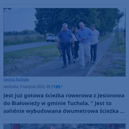
Gmina Tuchola
niedziela, 9 sierpnia 2026, 08:29
7
Jest już gotowa ścieżka rowerowa z Jesionowa
do Białowieży w gminie Tuchola. " Jest to
solidnie wybudowana dwumetrowa ścieżka o
nawierzchni bitumicznej" (FOTO)