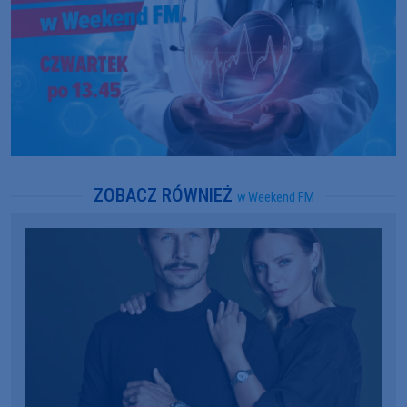
ZOBACZ RÓWNIEŻ
w Weekend FM