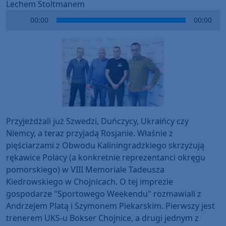
Lechem Stoltmanem
Audio
00:00
00:00
Player
Przyjeżdżali już Szwedzi, Duńczycy, Ukraińcy czy
Niemcy, a teraz przyjadą Rosjanie. Właśnie z
pięściarzami z Obwodu Kaliningradzkiego skrzyżują
rękawice Polacy (a konkretnie reprezentanci okręgu
pomorskiego) w VIII Memoriale Tadeusza
Kiedrowskiego w Chojnicach. O tej imprezie
gospodarze "Sportowego Weekendu" rozmawiali z
Andrzejem Platą i Szymonem Piekarskim. Pierwszy jest
trenerem UKS-u Bokser Chojnice, a drugi jednym z