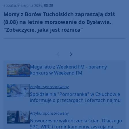
sobota, 8 sierpnia 2026, 08:30
Morsy z Borów Tucholskich zapraszają dziś
(8.08) na letnie morsowanie do Bysławia.
"Zobaczycie, jaka jest różnica"
Poprzednia strona
Następna strona
Mega lato z Weekend FM - poranny
konkurs w Weekend FM
Artykuł sponsorowany
Spółdzielnia "Pomorzanka" w Człuchowie
informuje o przetargach i ofertach najmu
Artykuł sponsorowany
Nowoczesne wykończenia ścian. Dlaczego
SPC, WPC i fornir kamienny zyskują na