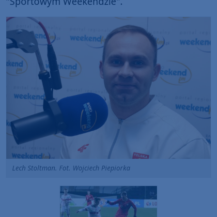
"Sportowym Weekendzie".
Lech Stoltman. Fot. Wojciech Piepiorka