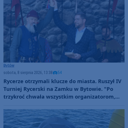
Bytów
sobota, 8 sierpnia 2026, 13:38
54
Rycerze otrzymali klucze do miasta. Ruszył IV
Turniej Rycerski na Zamku w Bytowie. "Po
trzykroć chwała wszystkim organizatorom,
uczestnikom!" (FOTO)