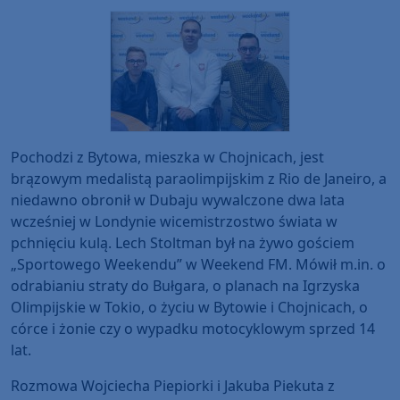
Pochodzi z Bytowa, mieszka w Chojnicach, jest
brązowym medalistą paraolimpijskim z Rio de Janeiro, a
niedawno obronił w Dubaju wywalczone dwa lata
wcześniej w Londynie wicemistrzostwo świata w
pchnięciu kulą. Lech Stoltman był na żywo gościem
„Sportowego Weekendu” w Weekend FM. Mówił m.in. o
odrabianiu straty do Bułgara, o planach na Igrzyska
Olimpijskie w Tokio, o życiu w Bytowie i Chojnicach, o
córce i żonie czy o wypadku motocyklowym sprzed 14
lat.
Rozmowa Wojciecha Piepiorki i Jakuba Piekuta z