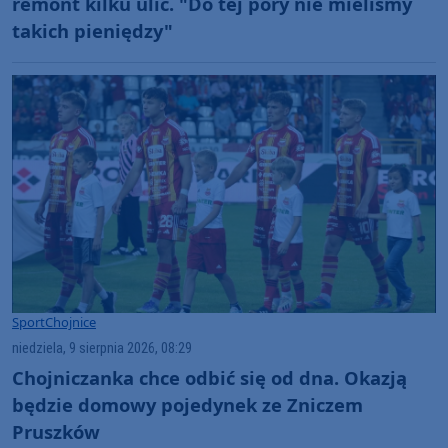
remont kilku ulic. "Do tej pory nie mieliśmy
takich pieniędzy"
Sport
Chojnice
niedziela, 9 sierpnia 2026, 08:29
Chojniczanka chce odbić się od dna. Okazją
będzie domowy pojedynek ze Zniczem
Pruszków