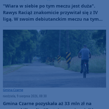
"Wiara w siebie po tym meczu jest duża".
Rawys Raciąż znakomicie przywitał się z IV
ligą. W swoim debiutanckim meczu na tym
poziomie pokonał Spartę Brodnica aż 4:1
(FOTO)
Gmina Czarne
niedziela, 9 sierpnia 2026, 08:30
Gmina Czarne pozyskała aż 33 mln zł na