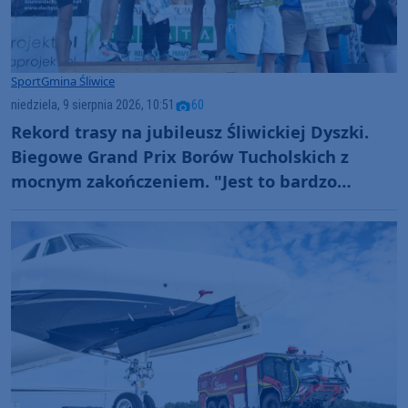
Sport
Gmina Śliwice
niedziela, 9 sierpnia 2026, 10:51
60
Rekord trasy na jubileusz Śliwickiej Dyszki.
Biegowe Grand Prix Borów Tucholskich z
mocnym zakończeniem. "Jest to bardzo
wysoki poziom" (FOTO)