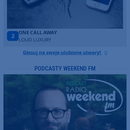
ONE CALL AWAY
2
LOUD LUXURY
Głosuj na swoje ulubione utwory!
PODCASTY WEEKEND FM