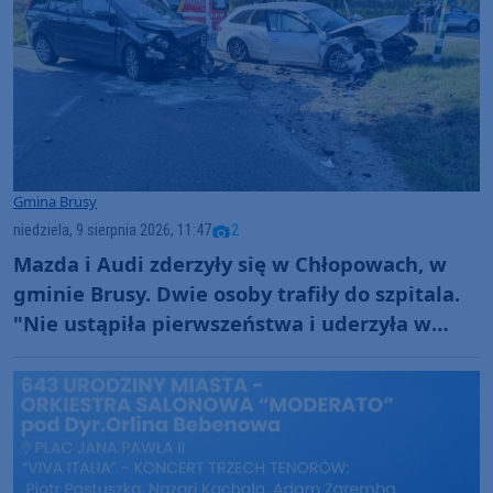
Gmina Brusy
niedziela, 9 sierpnia 2026, 11:47
2
Mazda i Audi zderzyły się w Chłopowach, w
gminie Brusy. Dwie osoby trafiły do szpitala.
"Nie ustąpiła pierwszeństwa i uderzyła w
prawidłowo jadący samochód" (FOTO)