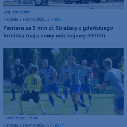
Woj. Pomorskie
niedziela, 9 sierpnia 2026, 09:34
6
Pantera za 5 mln zł. Strażacy z gdańskiego
lotniska mają nowy wóz bojowy (FOTO)
Sport
Gmina Tuchola
niedziela, 9 sierpnia 2026, 08:45
54