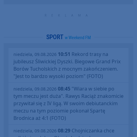
SPORT
w Weekend FM
10:51
Rekord trasy na
niedziela, 09.08.2026
jubileusz Śliwickiej Dyszki. Biegowe Grand Prix
Borów Tucholskich z mocnym zakończeniem.
"Jest to bardzo wysoki poziom" (FOTO)
08:45
"Wiara w siebie po
niedziela, 09.08.2026
tym meczu jest duża". Rawys Raciąż znakomicie
przywitał się z IV ligą. W swoim debiutanckim
meczu na tym poziomie pokonał Spartę
Brodnica aż 4:1 (FOTO)
08:29
Chojniczanka chce
niedziela, 09.08.2026