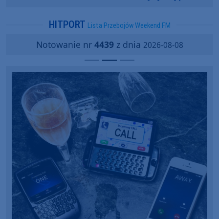
popularności?
HITPORT
Lista Przebojów Weekend FM
Notowanie nr
4439
z dnia
2026-08-08