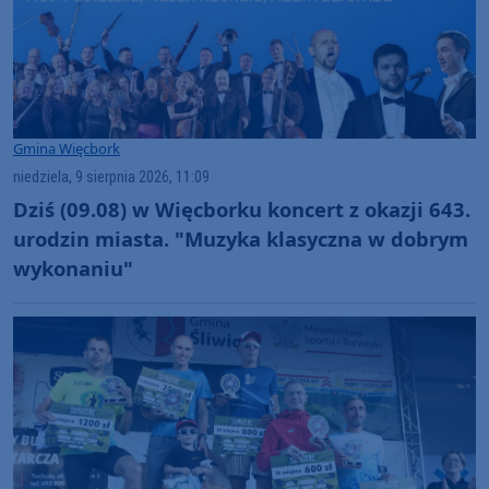
Gmina Więcbork
niedziela, 9 sierpnia 2026, 11:09
Dziś (09.08) w Więcborku koncert z okazji 643.
urodzin miasta. "Muzyka klasyczna w dobrym
wykonaniu"