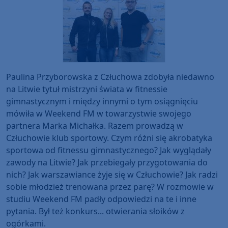
Paulina Przyborowska z Człuchowa zdobyła niedawno
na Litwie tytuł mistrzyni świata w fitnessie
gimnastycznym i między innymi o tym osiągnięciu
mówiła w Weekend FM w towarzystwie swojego
partnera Marka Michałka. Razem prowadzą w
Człuchowie klub sportowy. Czym różni się akrobatyka
sportowa od fitnessu gimnastycznego? Jak wyglądały
zawody na Litwie? Jak przebiegały przygotowania do
nich? Jak warszawiance żyje się w Człuchowie? Jak radzi
sobie młodzież trenowana przez parę? W rozmowie w
studiu Weekend FM padły odpowiedzi na te i inne
pytania. Był też konkurs... otwierania słoików z
ogórkami.