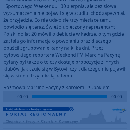
"Sportowego Weekendu" 30 sierpnia, ale bez słowa
wytłumaczenia nie pojawił się w studiu, choć zapewniał,
że przyjedzie. Co nie udało się trzy miesiące temu,
powiodło się teraz. Świeżo upieczony reprezentant
Polski do lat 20 mówił o debiucie w kadrze, o tym gdzie
zastała go informacja o powołaniu oraz dlaczego
opuścił zgrupowanie kadry na kilka dni. Przez
bytowskiego reportera Weekend FM Marcina Pacynę
pytany był także o to czy dostaje propozycje z innych
klubów, jak czuje się w Bytovii czy... dlaczego nie pojawił
się w studiu trzy miesiące temu.
Rozmowa Marcina Pacyny z Karolem Czubakiem
Audio
00:00
00:00
Player