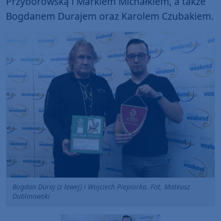
Przyborowską i Markiem Michałkiem, a także
Bogdanem Durajem oraz Karolem Czubakiem.
Bogdan Duraj (z lewej) i Wojciech Piepiorka. Fot. Mateusz
Dublinowski