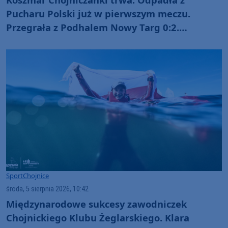
Pucharu Polski już w pierwszym meczu.
Przegrała z Podhalem Nowy Targ 0:2.
"Jesteśmy w totalnym dołku. Czujemy się
fatalnie"
Sport
Chojnice
środa, 5 sierpnia 2026, 10:42
Międzynarodowe sukcesy zawodniczek
Chojnickiego Klubu Żeglarskiego. Klara