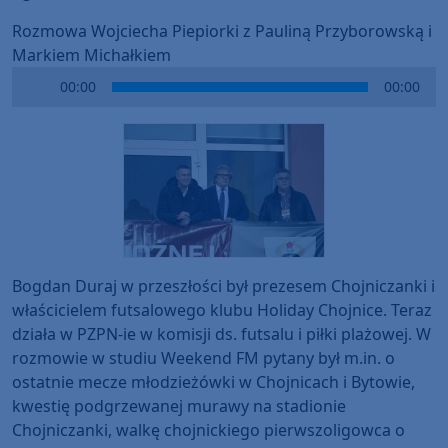
Rozmowa Wojciecha Piepiorki z Pauliną Przyborowską i
Markiem Michałkiem
Audio
00:00
00:00
Player
Bogdan Duraj w przeszłości był prezesem Chojniczanki i
właścicielem futsalowego klubu Holiday Chojnice. Teraz
działa w PZPN-ie w komisji ds. futsalu i piłki plażowej. W
rozmowie w studiu Weekend FM pytany był m.in. o
ostatnie mecze młodzieżówki w Chojnicach i Bytowie,
kwestię podgrzewanej murawy na stadionie
Chojniczanki, walkę chojnickiego pierwszoligowca o