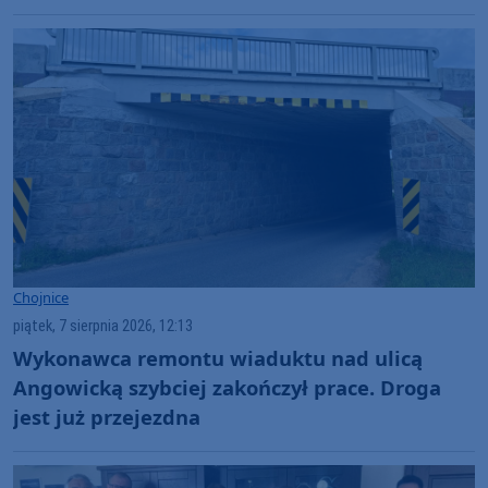
Szanty, gwiazdy i wyjątkowa atmosfera
(ROZMOWA)
Chojnice
piątek, 7 sierpnia 2026, 12:13
Wykonawca remontu wiaduktu nad ulicą
Angowicką szybciej zakończył prace. Droga
jest już przejezdna