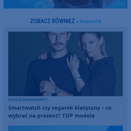
ZOBACZ RÓWNIEŻ
w Weekend FM
Artykuł sponsorowany
Smartwatch czy zegarek klasyczny – co
wybrać na prezent? TOP modele