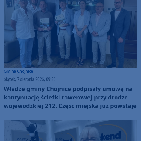
Gmina Chojnice
piątek, 7 sierpnia 2026, 09:36
Władze gminy Chojnice podpisały umowę na
kontynuację ścieżki rowerowej przy drodze
wojewódzkiej 212. Część miejska już powstaje