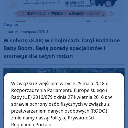
Chojnice
czwartek, 6 sierpnia 2026, 10:00
W sobotę (8.08) w Chojnicach Targi Rodzinne
Baby Boom. Będą porady specjalistów i
animacje dla całych rodzin
W związku z wejściem w życie 25 maja 2018 r.
Rozporządzenia Parlamentu Europejskiego i
Rady (UE) 2016/679 z dnia 27 kwietnia 2016 r. w
sprawie ochrony osób fizycznych w związku z
przetwarzaniem danych osobowych (RODO)
zmieniamy naszą Politykę Prywatności i
Regulamin Portalu.