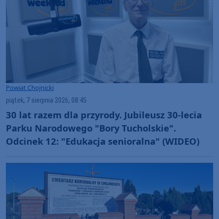
Powiat Chojnicki
piątek, 7 sierpnia 2026, 08:45
30 lat razem dla przyrody. Jubileusz 30-lecia
Parku Narodowego "Bory Tucholskie".
Odcinek 12: "Edukacja senioralna" (WIDEO)