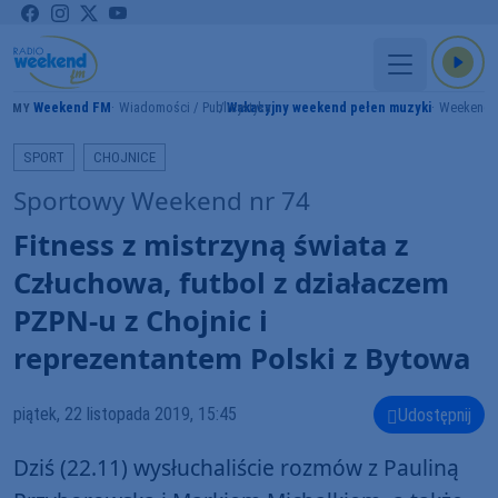
Weekend FM
Wiadomości / Publicystyka
Wakacyjny weekend pełen muzyki
Weekend 
RAMY
SPORT
CHOJNICE
Sportowy Weekend nr 74
Fitness z mistrzyną świata z
Człuchowa, futbol z działaczem
PZPN-u z Chojnic i
reprezentantem Polski z Bytowa
piątek, 22 listopada 2019, 15:45
Udostępnij
Dziś (22.11) wysłuchaliście rozmów z Pauliną