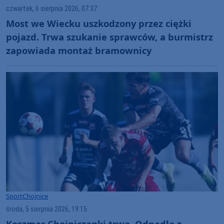
czwartek, 6 sierpnia 2026, 07:37
Most we Wiecku uszkodzony przez ciężki
pojazd. Trwa szukanie sprawców, a burmistrz
zapowiada montaż bramownicy
Sport
Chojnice
środa, 5 sierpnia 2026, 19:15
Koszmar Chojniczanki trwa. Odpadła z