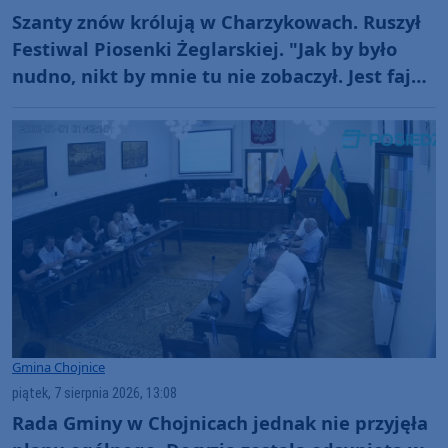
Szanty znów królują w Charzykowach. Ruszył
Festiwal Piosenki Żeglarskiej. "Jak by było
nudno, nikt by mnie tu nie zobaczył. Jest fajna
atmosfera, fajna zabawa" (FOTO)
Gmina Chojnice
piątek, 7 sierpnia 2026, 13:08
Rada Gminy w Chojnicach jednak nie przyjęła