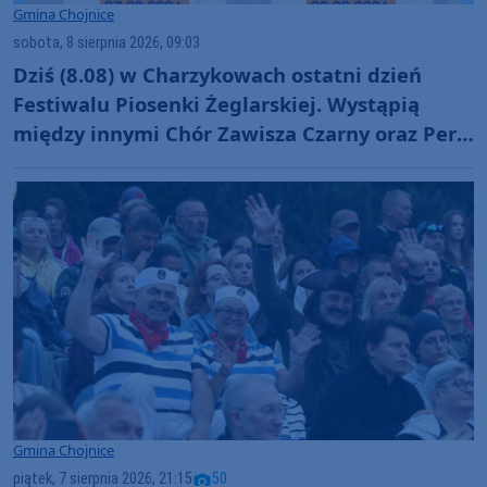
Gmina Chojnice
sobota, 8 sierpnia 2026, 09:03
Dziś (8.08) w Charzykowach ostatni dzień
Festiwalu Piosenki Żeglarskiej. Wystąpią
między innymi Chór Zawisza Czarny oraz Perły
i Łotry
Gmina Chojnice
piątek, 7 sierpnia 2026, 21:15
50