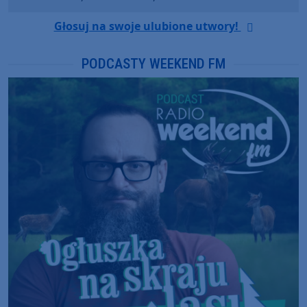
Głosuj na swoje ulubione utwory!
PODCASTY WEEKEND FM