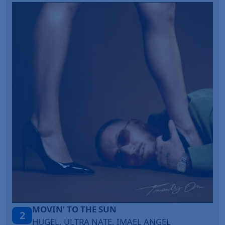
LEGENDARY LOVERS (SAVE ME)
3
NGEL
KATY PERRY & CHIEF KEEF