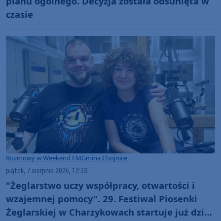
planu ogólnego. Decyzja została odsunięta w
czasie
Rozmowy w Weekend FM
Gmina Chojnice
piątek, 7 sierpnia 2026, 12:33
"Żeglarstwo uczy współpracy, otwartości i
wzajemnej pomocy". 29. Festiwal Piosenki
Żeglarskiej w Charzykowach startuje już dziś.