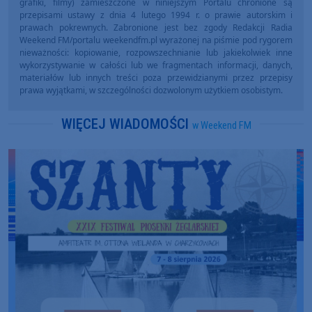
grafiki, filmy) zamieszczone w niniejszym Portalu chronione są
przepisami ustawy z dnia 4 lutego 1994 r. o prawie autorskim i
prawach pokrewnych. Zabronione jest bez zgody Redakcji Radia
Weekend FM/portalu weekendfm.pl wyrażonej na piśmie pod rygorem
nieważności: kopiowanie, rozpowszechnianie lub jakiekolwiek inne
wykorzystywanie w całości lub we fragmentach informacji, danych,
materiałów lub innych treści poza przewidzianymi przez przepisy
prawa wyjątkami, w szczególności dozwolonym użytkiem osobistym.
WIĘCEJ WIADOMOŚCI
w Weekend FM