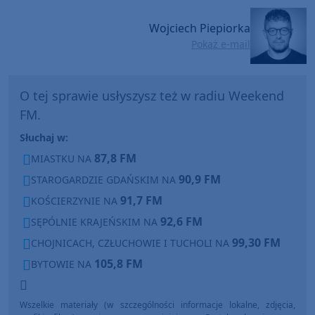
Wojciech Piepiorka
Pokaż e-mail
O tej sprawie usłyszysz też w radiu Weekend
FM.
Słuchaj w:
87,8 FM
MIASTKU NA
90,9 FM
STAROGARDZIE GDAŃSKIM NA
91,7 FM
KOŚCIERZYNIE NA
92,6 FM
SĘPÓLNIE KRAJEŃSKIM NA
99,30 FM
CHOJNICACH, CZŁUCHOWIE I TUCHOLI NA
105,8 FM
BYTOWIE NA
Wszelkie materiały (w szczególności informacje lokalne, zdjęcia,