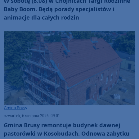
W sobotę (8.08) w Chojnicach Targi Rodzinne
Baby Boom. Będą porady specjalistów i
animacje dla całych rodzin
Gmina Brusy
czwartek, 6 sierpnia 2026, 09:01
Gmina Brusy remontuje budynek dawnej
pastorówki w Kosobudach. Odnowa zabytku