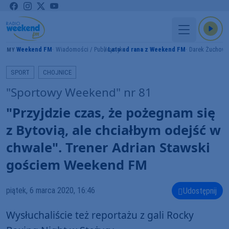
Weekend FM
Wiadomości / Publicystyka
Lato od rana z Weekend FM
Darek Żuchowi
RAMY
SPORT
CHOJNICE
"Sportowy Weekend" nr 81
"Przyjdzie czas, że pożegnam się
z Bytovią, ale chciałbym odejść w
chwale". Trener Adrian Stawski
gościem Weekend FM
piątek, 6 marca 2020, 16:46
Udostępnij
Wysłuchaliście też reportażu z gali Rocky