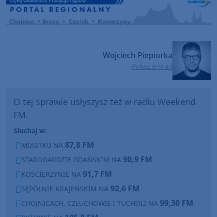
Wojciech Piepiorka
Pokaż e-mail
O tej sprawie usłyszysz też w radiu Weekend
FM.
Słuchaj w:
87,8 FM
MIASTKU NA
90,9 FM
STAROGARDZIE GDAŃSKIM NA
91,7 FM
KOŚCIERZYNIE NA
92,6 FM
SĘPÓLNIE KRAJEŃSKIM NA
99,30 FM
CHOJNICACH, CZŁUCHOWIE I TUCHOLI NA