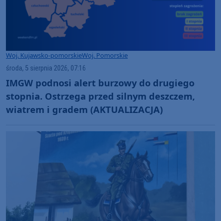
Woj. Kujawsko-pomorskie
Woj. Pomorskie
środa, 5 sierpnia 2026, 07:16
IMGW podnosi alert burzowy do drugiego
stopnia. Ostrzega przed silnym deszczem,
wiatrem i gradem (AKTUALIZACJA)