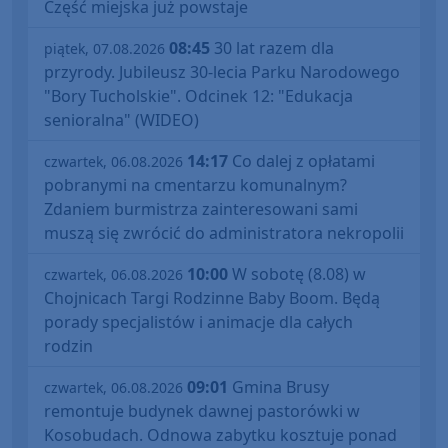
Część miejska już powstaje
08:45
30 lat razem dla
piątek, 07.08.2026
przyrody. Jubileusz 30-lecia Parku Narodowego
"Bory Tucholskie". Odcinek 12: "Edukacja
senioralna" (WIDEO)
14:17
Co dalej z opłatami
czwartek, 06.08.2026
pobranymi na cmentarzu komunalnym?
Zdaniem burmistrza zainteresowani sami
muszą się zwrócić do administratora nekropolii
10:00
W sobotę (8.08) w
czwartek, 06.08.2026
Chojnicach Targi Rodzinne Baby Boom. Będą
porady specjalistów i animacje dla całych
rodzin
09:01
Gmina Brusy
czwartek, 06.08.2026
remontuje budynek dawnej pastorówki w
Kosobudach. Odnowa zabytku kosztuje ponad