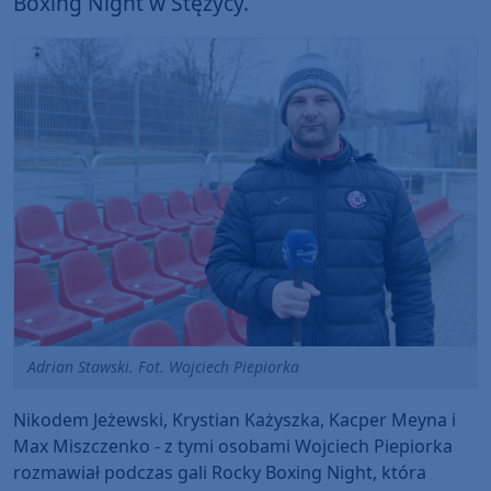
Boxing Night w Stężycy.
Adrian Stawski. Fot. Wojciech Piepiorka
Nikodem Jeżewski, Krystian Każyszka, Kacper Meyna i
Max Miszczenko - z tymi osobami Wojciech Piepiorka
rozmawiał podczas gali Rocky Boxing Night, która