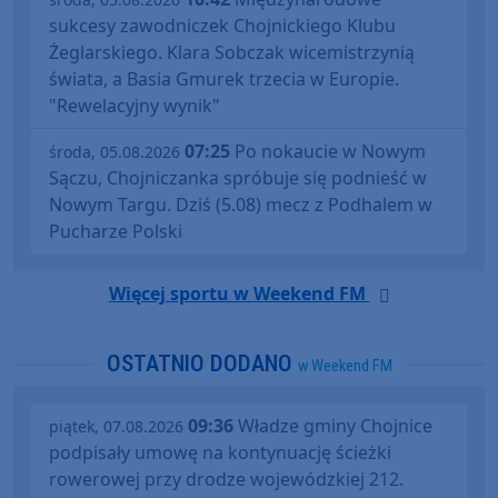
sukcesy zawodniczek Chojnickiego Klubu
Żeglarskiego. Klara Sobczak wicemistrzynią
świata, a Basia Gmurek trzecia w Europie.
"Rewelacyjny wynik"
07:25
Po nokaucie w Nowym
środa, 05.08.2026
Sączu, Chojniczanka spróbuje się podnieść w
Nowym Targu. Dziś (5.08) mecz z Podhalem w
Pucharze Polski
Więcej sportu w Weekend FM
OSTATNIO DODANO
w Weekend FM
09:36
Władze gminy Chojnice
piątek, 07.08.2026
podpisały umowę na kontynuację ścieżki
rowerowej przy drodze wojewódzkiej 212.