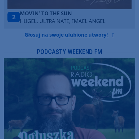
ITEPE ITEDE
3
SANAH
Głosuj na swoje ulubione utwory!
PODCASTY WEEKEND FM