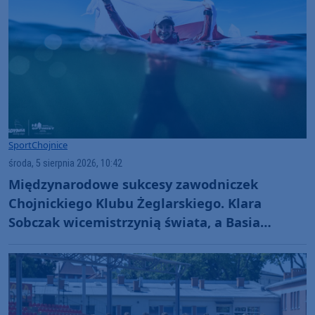
Sport
Chojnice
środa, 5 sierpnia 2026, 10:42
Międzynarodowe sukcesy zawodniczek
Chojnickiego Klubu Żeglarskiego. Klara
Sobczak wicemistrzynią świata, a Basia
Gmurek trzecia w Europie. "Rewelacyjny
wynik"