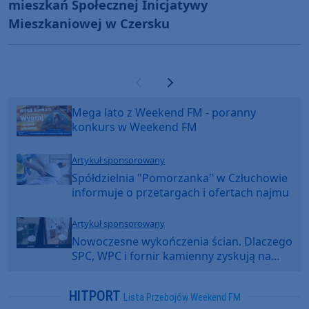
mieszkań Społecznej Inicjatywy
Mieszkaniowej w Czersku
Poprzednia strona
Następna strona
Mega lato z Weekend FM - poranny
konkurs w Weekend FM
Artykuł sponsorowany
Spółdzielnia "Pomorzanka" w Człuchowie
informuje o przetargach i ofertach najmu
Artykuł sponsorowany
Nowoczesne wykończenia ścian. Dlaczego
SPC, WPC i fornir kamienny zyskują na
popularności?
HITPORT
Lista Przebojów Weekend FM