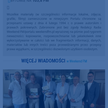
105,8 FM
BYTOWIE NA
Wszelkie materiały (w szczególności informacje lokalne, zdjęcia,
grafiki, filmy) zamieszczone w niniejszym Portalu chronione są
przepisami ustawy z dnia 4 lutego 1994 r. o prawie autorskim i
prawach pokrewnych. Zabronione jest bez zgody Redakcji Radia
Weekend FM/portalu weekendfm.pl wyrażonej na piśmie pod rygorem
nieważności: kopiowanie, rozpowszechnianie lub jakiekolwiek inne
wykorzystywanie w całości lub we fragmentach informacji, danych,
materiałów lub innych treści poza przewidzianymi przez przepisy
prawa wyjątkami, w szczególności dozwolonym użytkiem osobistym.
WIĘCEJ WIADOMOŚCI
w Weekend FM