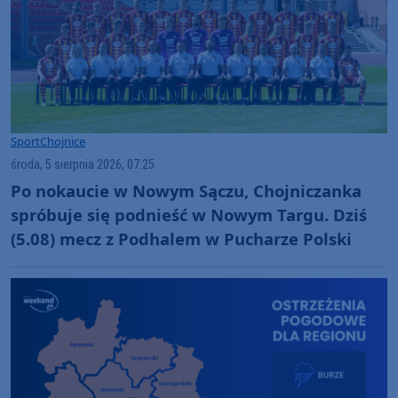
Sport
Chojnice
środa, 5 sierpnia 2026, 07:25
Po nokaucie w Nowym Sączu, Chojniczanka
spróbuje się podnieść w Nowym Targu. Dziś
(5.08) mecz z Podhalem w Pucharze Polski