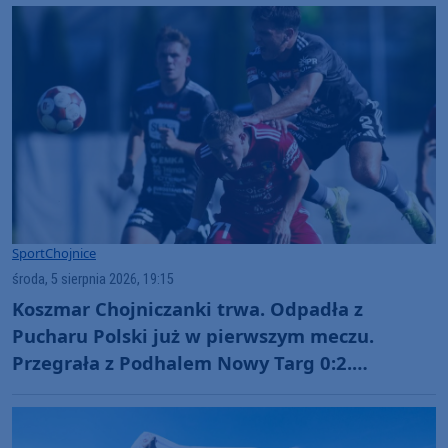
Sport
Chojnice
środa, 5 sierpnia 2026, 19:15
Koszmar Chojniczanki trwa. Odpadła z
Pucharu Polski już w pierwszym meczu.
Przegrała z Podhalem Nowy Targ 0:2.
"Jesteśmy w totalnym dołku. Czujemy się
fatalnie"