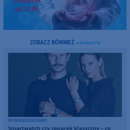
ZOBACZ RÓWNIEŻ
w Weekend FM
Artykuł sponsorowany
Smartwatch czy zegarek klasyczny – co