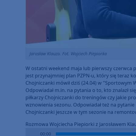
Jarosław Klauzo. Fot. Wojciech Piepiorka
W ostatni weekend maja lub pierwszy czerwca pi
jest przynajmniej plan PZPN-u, który się teraz 
Chojniczanki mówił dziś (24.04) w "Sportowym 
Odpowiadał m.in. na pytania o to, kto znalazł si
piłkarzy Chojniczanki do treningów czy jakie pr
wznowienia sezonu. Odpowiadał też na pytanie 
Chojniczanki jeszcze w tym sezonie na remonto
Rozmowa Wojciecha Piepiorki z Jarosławem Kla
Audio
00:00