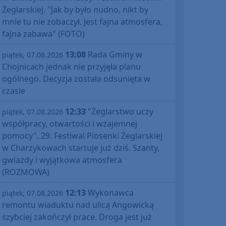
Żeglarskiej. "Jak by było nudno, nikt by
mnie tu nie zobaczył. Jest fajna atmosfera,
fajna zabawa" (FOTO)
13:08
Rada Gminy w
piątek, 07.08.2026
Chojnicach jednak nie przyjęła planu
ogólnego. Decyzja została odsunięta w
czasie
12:33
"Żeglarstwo uczy
piątek, 07.08.2026
współpracy, otwartości i wzajemnej
pomocy". 29. Festiwal Piosenki Żeglarskiej
w Charzykowach startuje już dziś. Szanty,
gwiazdy i wyjątkowa atmosfera
(ROZMOWA)
12:13
Wykonawca
piątek, 07.08.2026
remontu wiaduktu nad ulicą Angowicką
szybciej zakończył prace. Droga jest już