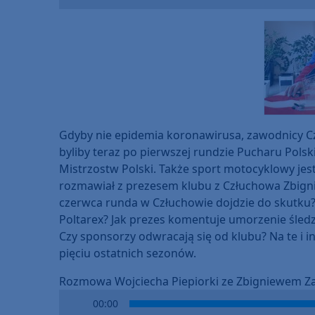
Player
Gdyby nie epidemia koronawirusa, zawodnicy Cz
byliby teraz po pierwszej rundzie Pucharu Polsk
Mistrzostw Polski. Także sport motocyklowy jest
rozmawiał z prezesem klubu z Człuchowa Zbig
czerwca runda w Człuchowie dojdzie do skutku?
Poltarex? Jak prezes komentuje umorzenie śle
Czy sponsorzy odwracają się od klubu? Na te i 
pięciu ostatnich sezonów.
Rozmowa Wojciecha Piepiorki ze Zbigniewem 
Audio
00:00
Player