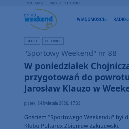
REKLAMA
FIRMY Z REGIONU
WIADOMOŚCI
RADIO
SPORT
CHOJNICE
"Sportowy Weekend" nr 88
W poniedziałek Chojnicz
przygotowań do powrotu
Jarosław Klauzo w Week
piątek, 24 kwietnia 2020, 17:33
Gościem "Sportowego Weekendu" był dz
Klubu Poltarex Zbigniew Zakrzewski.