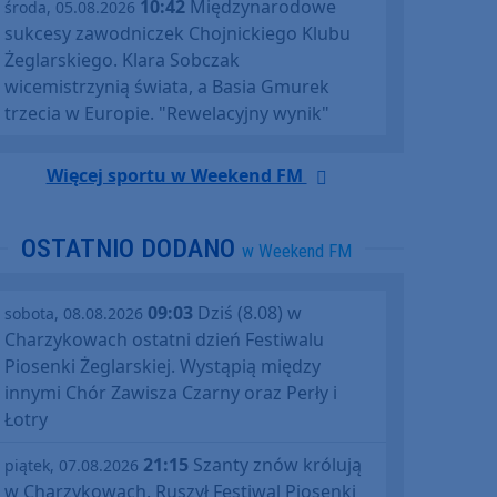
10:42
Międzynarodowe
środa, 05.08.2026
sukcesy zawodniczek Chojnickiego Klubu
Żeglarskiego. Klara Sobczak
wicemistrzynią świata, a Basia Gmurek
trzecia w Europie. "Rewelacyjny wynik"
Więcej sportu w Weekend FM
OSTATNIO DODANO
w Weekend FM
09:03
Dziś (8.08) w
sobota, 08.08.2026
Charzykowach ostatni dzień Festiwalu
Piosenki Żeglarskiej. Wystąpią między
innymi Chór Zawisza Czarny oraz Perły i
Łotry
21:15
Szanty znów królują
piątek, 07.08.2026
w Charzykowach. Ruszył Festiwal Piosenki