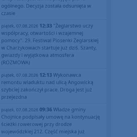
ogólnego. Decyzja została odsunięta w
czasie
12:33
"Żeglarstwo uczy
piątek, 07.08.2026
współpracy, otwartości i wzajemnej
pomocy". 29. Festiwal Piosenki Żeglarskiej
w Charzykowach startuje już dziś. Szanty,
gwiazdy i wyjątkowa atmosfera
(ROZMOWA)
12:13
Wykonawca
piątek, 07.08.2026
remontu wiaduktu nad ulicą Angowicką
szybciej zakończył prace. Droga jest już
przejezdna
09:36
Władze gminy
piątek, 07.08.2026
Chojnice podpisały umowę na kontynuację
ścieżki rowerowej przy drodze
wojewódzkiej 212. Część miejska już