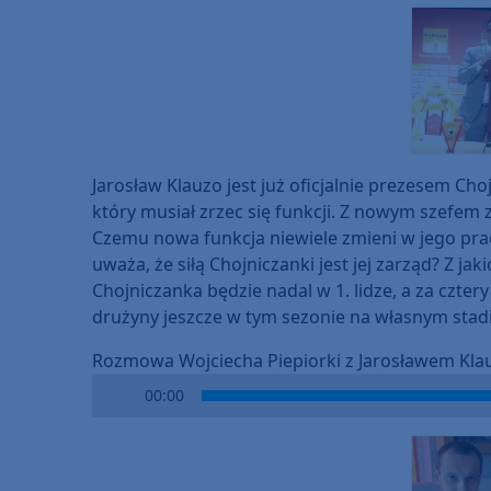
Jarosław Klauzo jest już oficjalnie prezesem Cho
który musiał zrzec się funkcji. Z nowym szefem
Czemu nowa funkcja niewiele zmieni w jego pra
uważa, że siłą Chojniczanki jest jej zarząd? Z jak
Chojniczanka będzie nadal w 1. lidze, a za cztery
drużyny jeszcze w tym sezonie na własnym stadi
Rozmowa Wojciecha Piepiorki z Jarosławem Kla
Audio
00:00
Player