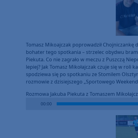
Tomasz Mikoajczak poprowadził Chojniczankę do
bohater tego spotkania – strzelec obydwu bra
Piekuta. Co nie zagrało w meczu z Puszczą Niep
lepiej? Jak Tomasz Mikołajczak czuje się w roli
spodziewa się po spotkaniu ze Stomilem Olsztyn
rozmowie z dzisiejszego „Sportowego Weekend
Rozmowa Jakuba Piekuta z Tomaszem Mikołajc
Audio
00:00
Player