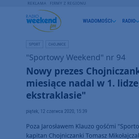
REKLAMA
FIRMY Z REGIONU
WIADOMOŚCI
RADIO
SPORT
CHOJNICE
"Sportowy Weekend" nr 94
Nowy prezes Chojniczank
miesiące nadal w 1. lidze,
ekstraklasie"
piątek, 12 czerwca 2020, 15:39
Poza Jarosławem Klauzo gośćmi "Sporto
kapitan Chojniczanki Tomasz Mikołajcza