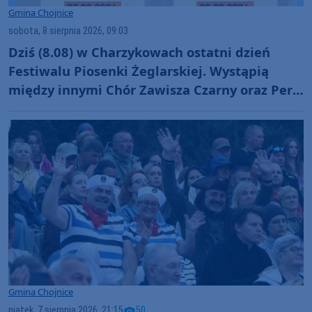
Gmina Chojnice
sobota, 8 sierpnia 2026, 09:03
Dziś (8.08) w Charzykowach ostatni dzień
Festiwalu Piosenki Żeglarskiej. Wystąpią
między innymi Chór Zawisza Czarny oraz Perły
i Łotry
Gmina Chojnice
piątek, 7 sierpnia 2026, 21:15
50