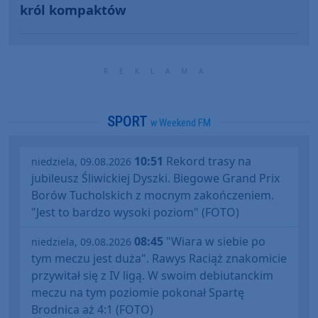
król kompaktów
SPORT
w Weekend FM
10:51
Rekord trasy na
niedziela, 09.08.2026
jubileusz Śliwickiej Dyszki. Biegowe Grand Prix
Borów Tucholskich z mocnym zakończeniem.
"Jest to bardzo wysoki poziom" (FOTO)
08:45
"Wiara w siebie po
niedziela, 09.08.2026
tym meczu jest duża". Rawys Raciąż znakomicie
przywitał się z IV ligą. W swoim debiutanckim
meczu na tym poziomie pokonał Spartę
Brodnica aż 4:1 (FOTO)