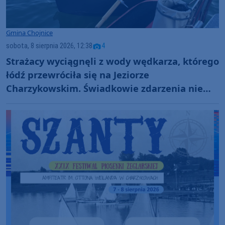
Gmina Chojnice
sobota, 8 sierpnia 2026, 12:38
4
Strażacy wyciągnęli z wody wędkarza, którego
łódź przewróciła się na Jeziorze
Charzykowskim. Świadkowie zdarzenia nie
ruszyli z pomocą (FOTO)