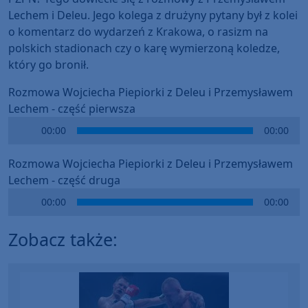
Lechem i Deleu. Jego kolega z drużyny pytany był z kolei
o komentarz do wydarzeń z Krakowa, o rasizm na
polskich stadionach czy o karę wymierzoną koledze,
który go bronił.
Rozmowa Wojciecha Piepiorki z Deleu i Przemysławem
Lechem - część pierwsza
Audio
00:00
00:00
Player
Rozmowa Wojciecha Piepiorki z Deleu i Przemysławem
Lechem - część druga
Audio
00:00
00:00
Player
Zobacz także: