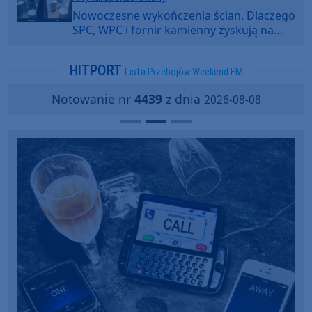
Nowoczesne wykończenia ścian. Dlaczego
SPC, WPC i fornir kamienny zyskują na
popularności?
HITPORT
Lista Przebojów Weekend FM
Notowanie nr
4439
z dnia
2026-08-08