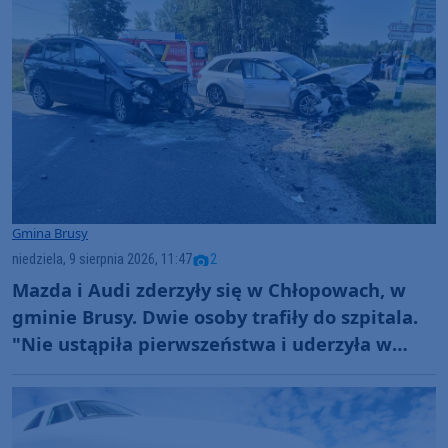
Gmina Brusy
niedziela, 9 sierpnia 2026, 11:47
2
Mazda i Audi zderzyły się w Chłopowach, w
gminie Brusy. Dwie osoby trafiły do szpitala.
"Nie ustąpiła pierwszeństwa i uderzyła w
prawidłowo jadący samochód" (FOTO)