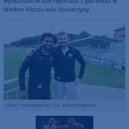
wysłuchaliście dziś reportażu z gali boksu w
Wielkim Klinczu koło Kościerzyny.
Deleu i Przemysław Lech. Fot. Wojciech Piepiorka