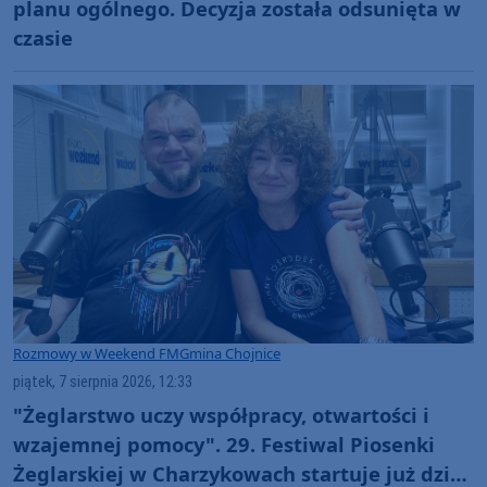
planu ogólnego. Decyzja została odsunięta w
czasie
Rozmowy w Weekend FM
Gmina Chojnice
piątek, 7 sierpnia 2026, 12:33
"Żeglarstwo uczy współpracy, otwartości i
wzajemnej pomocy". 29. Festiwal Piosenki
Żeglarskiej w Charzykowach startuje już dziś.