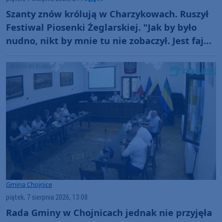
Szanty znów królują w Charzykowach. Ruszył
Festiwal Piosenki Żeglarskiej. "Jak by było
nudno, nikt by mnie tu nie zobaczył. Jest fajna
atmosfera, fajna zabawa" (FOTO)
Gmina Chojnice
piątek, 7 sierpnia 2026, 13:08
Rada Gminy w Chojnicach jednak nie przyjęła