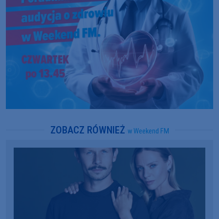
ZOBACZ RÓWNIEŻ
w Weekend FM