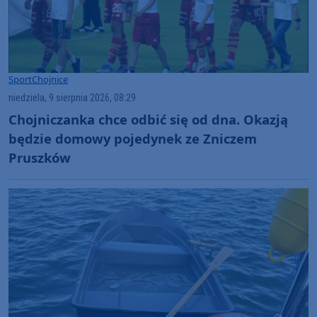
Sport
Chojnice
niedziela, 9 sierpnia 2026, 08:29
Chojniczanka chce odbić się od dna. Okazją
będzie domowy pojedynek ze Zniczem
Pruszków