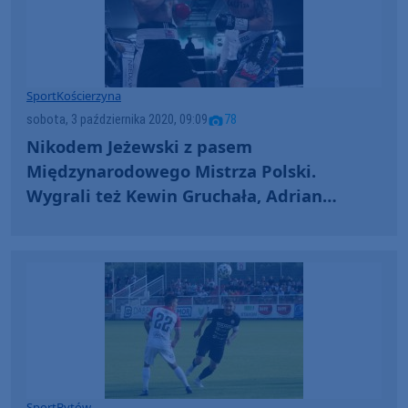
Sport
Kościerzyna
sobota, 3 października 2020, 09:09
78
Nikodem Jeżewski z pasem
Międzynarodowego Mistrza Polski.
Wygrali też Kewin Gruchała, Adrian
Szczypior i Kacper Meyna (FOTO)
Sport
Bytów