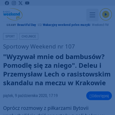
Beautiful Day
U2
Wakacyjny weekend pełen muzyki
Weekend FM
GRAMY
SPORT
CHOJNICE
Sportowy Weekend nr 107
"Wyzywał mnie od bambusów?
Pomodlę się za niego". Deleu i
Przemysław Lech o rasistowskim
skandalu na meczu w Krakowie
piątek, 9 października 2020, 17:19
Udostępnij
Oprócz rozmowy z piłkarzami Bytovii