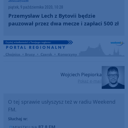
piątek, 9 października 2020, 10:28
Przemysław Lech z Bytovii będzie
pauzował przez dwa mecze i zapłaci 500 zł
Wojciech Piepiorka
Pokaż e-mail
O tej sprawie usłyszysz też w radiu Weekend
FM.
Słuchaj w:
87,8 FM
MIASTKU NA