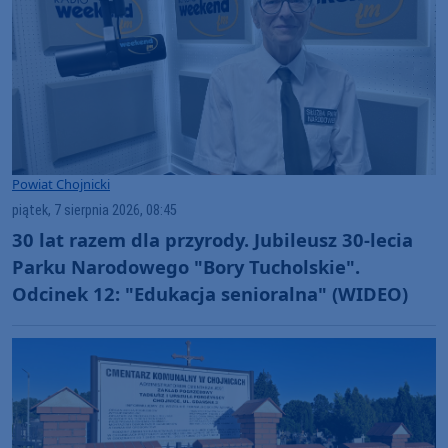
Powiat Chojnicki
piątek, 7 sierpnia 2026, 08:45
30 lat razem dla przyrody. Jubileusz 30-lecia
Parku Narodowego "Bory Tucholskie".
Odcinek 12: "Edukacja senioralna" (WIDEO)