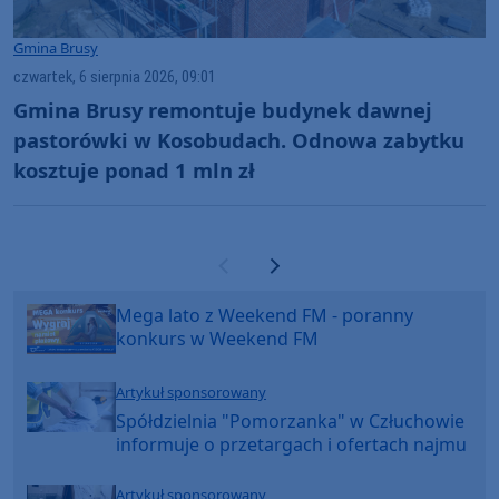
Gmina Brusy
czwartek, 6 sierpnia 2026, 09:01
Gmina Brusy remontuje budynek dawnej
pastorówki w Kosobudach. Odnowa zabytku
kosztuje ponad 1 mln zł
Poprzednia strona
Następna strona
Mega lato z Weekend FM - poranny
konkurs w Weekend FM
Artykuł sponsorowany
Spółdzielnia "Pomorzanka" w Człuchowie
informuje o przetargach i ofertach najmu
Artykuł sponsorowany