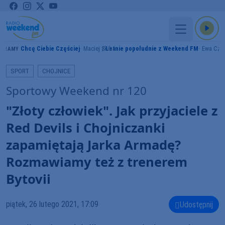
Chcę Ciebie Częściej
Maciej Skiba
Letnie popołudnie z Weekend FM
Ewa Czy
GRAMY
SPORT
CHOJNICE
Sportowy Weekend nr 120
"Złoty człowiek". Jak przyjaciele z
Red Devils i Chojniczanki
zapamiętają Jarka Armadę?
Rozmawiamy też z trenerem
Bytovii
piątek, 26 lutego 2021, 17:09
Udostępnij