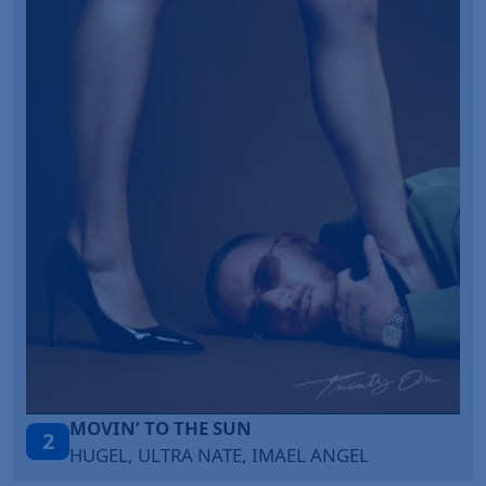
TAŃCZ!
3
BLETKA