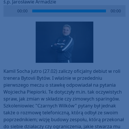
ś.p. Jarosławie Armadzie
Audio
00:00
00:00
Player
Kamil Socha jutro (27.02) zaliczy oficjalny debiut w roli
trenera Bytovii Bytów. I właśnie w przededniu
pierwszego meczu o stawkę odpowiadał na pytania
Wojciecha Piepiorki. Te dotyczyły m.in. tak oczywistych
spraw, jak zmian w składzie czy zimowych sparingów.
Szkoleniowiec "Czarnych Wilków" pytany był jednak
także o rozmowę telefoniczną, którą odbył ze swoim
poprzednikiem; wizję budowy zespołu, którą przekonał
do siebie działaczy czy ograniczenia, jakie stwarza mu