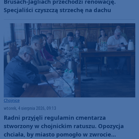
Brusach-Jagliach przechodzi renowację.
Specjaliści czyszczą strzechę na dachu
Chojnice
wtorek, 4 sierpnia 2026, 09:13
Radni przyjęli regulamin cmentarza
stworzony w chojnickim ratuszu. Opozycja
chciała, by miasto pomogło w zwrocie