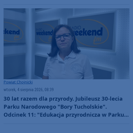
wcześniejszych opłat
Powiat Chojnicki
wtorek, 4 sierpnia 2026, 08:39
30 lat razem dla przyrody. Jubileusz 30-lecia
Parku Narodowego "Bory Tucholskie".
Odcinek 11: "Edukacja przyrodnicza w Parku
Narodowym "Bory Tucholskie" (WIDEO)