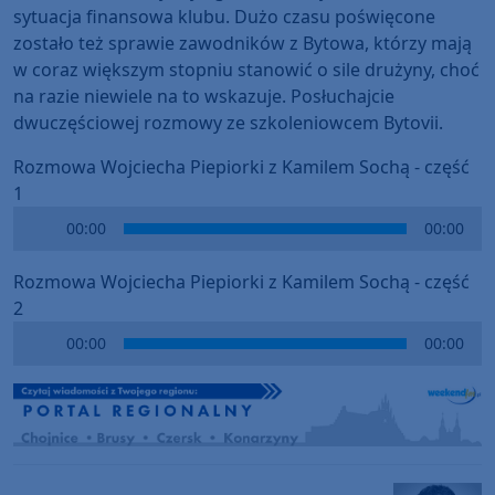
sytuacja finansowa klubu. Dużo czasu poświęcone
zostało też sprawie zawodników z Bytowa, którzy mają
w coraz większym stopniu stanowić o sile drużyny, choć
na razie niewiele na to wskazuje. Posłuchajcie
dwuczęściowej rozmowy ze szkoleniowcem Bytovii.
Rozmowa Wojciecha Piepiorki z Kamilem Sochą - część
1
Audio
00:00
00:00
Player
Rozmowa Wojciecha Piepiorki z Kamilem Sochą - część
2
Audio
00:00
00:00
Player