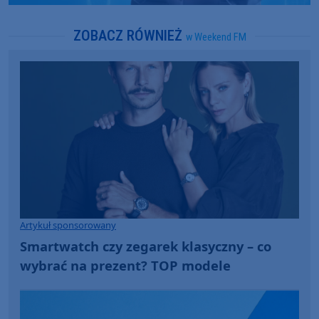
ZOBACZ RÓWNIEŻ
w Weekend FM
Artykuł sponsorowany
Smartwatch czy zegarek klasyczny – co
wybrać na prezent? TOP modele