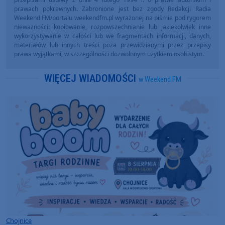
prawach pokrewnych. Zabronione jest bez zgody Redakcji Radia
Weekend FM/portalu weekendfm.pl wyrażonej na piśmie pod rygorem
nieważności: kopiowanie, rozpowszechnianie lub jakiekolwiek inne
wykorzystywanie w całości lub we fragmentach informacji, danych,
materiałów lub innych treści poza przewidzianymi przez przepisy
prawa wyjątkami, w szczególności dozwolonym użytkiem osobistym.
WIĘCEJ WIADOMOŚCI
w Weekend FM
Chojnice