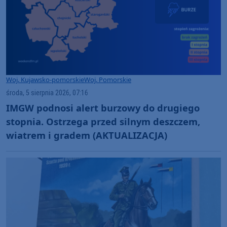
Woj. Kujawsko-pomorskie
Woj. Pomorskie
środa, 5 sierpnia 2026, 07:16
IMGW podnosi alert burzowy do drugiego
stopnia. Ostrzega przed silnym deszczem,
wiatrem i gradem (AKTUALIZACJA)