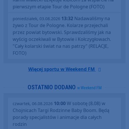
pierwszym etapie Tour de Pologne (FOTO)
13:32
Nadawaliśmy na
poniedziałek, 03.08.2026
żywo z Tour de Pologne. Kolarze przejechali
przez powiat bytowski. Sprawdzaliśmy jak na
wyścig oczekiwali w Bytowie i Kołczygłowach.
"Cały kolarski świat na nas patrzy" (RELACJE,
FOTO)
Więcej sportu w Weekend FM
OSTATNIO DODANO
w Weekend FM
10:00
W sobotę (8.08) w
czwartek, 06.08.2026
Chojnicach Targi Rodzinne Baby Boom. Będą
porady specjalistów i animacje dla całych
rodzin