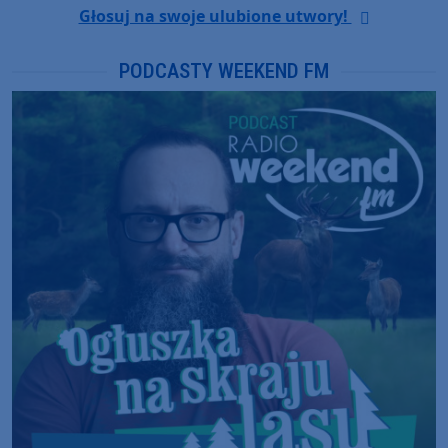
Głosuj na swoje ulubione utwory!
PODCASTY WEEKEND FM