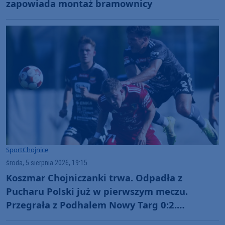
zapowiada montaż bramownicy
Sport
Chojnice
środa, 5 sierpnia 2026, 19:15
Koszmar Chojniczanki trwa. Odpadła z
Pucharu Polski już w pierwszym meczu.
Przegrała z Podhalem Nowy Targ 0:2.
"Jesteśmy w totalnym dołku. Czujemy się