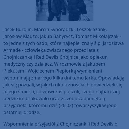
Jacek Burglin, Marcin Synoradzki, Leszek Szank,
Jarosław Klauzo, Jakub Bahyrycz, Tomasz Mikołajczak -
to jedne z tych osób, które najlepiej znały ś.p. Jarosława
Armadę - człowieka związanego przez lata z
Chojniczanką i Red Devils Chojnice jako opiekun
medyczny czy działacz. W rozmowie z Jakubem
Piekutem i Wojciechem Piepiorką wymienieni
wspominają zmarłego kilka dni temu Jarka. Opowiadają
jak się poznali, w jakich okolicznościach dowiedzieli się
o jego śmierci, co wówczas poczuli, czego najbardziej
będzie im brakowało oraz z czego zapamiętają
przyjaciela, któremu dziś (26.02) towarzyszyli w jego
ostatniej drodze.
Wspomnienia przyjaciół z Chojniczanki i Red Devils o