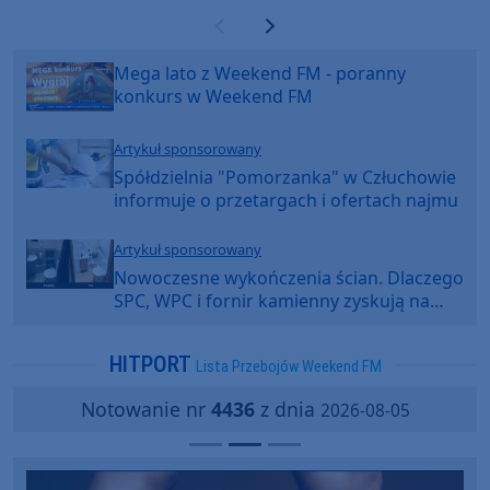
Poprzednia strona
Następna strona
Mega lato z Weekend FM - poranny
konkurs w Weekend FM
Artykuł sponsorowany
Spółdzielnia "Pomorzanka" w Człuchowie
informuje o przetargach i ofertach najmu
Artykuł sponsorowany
Nowoczesne wykończenia ścian. Dlaczego
SPC, WPC i fornir kamienny zyskują na
popularności?
HITPORT
Lista Przebojów Weekend FM
Notowanie nr
4436
z dnia
2026-08-05