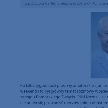
Józef Dąbrowski i Adrian Rakowski. Fot. arch. Pomorski
Po kilku tygodniach przerwy amatorskie i junio
weekend i to był główny temat rozmowy Wojcie
zarządu Pomorskiego Związku Piłki Nożnej. Jak
nie udało się prowadzić meczów mimo obostrzeń