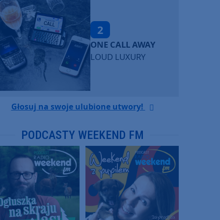
2
ONE CALL AWAY
LOUD LUXURY
Głosuj na swoje ulubione utwory!
PODCASTY WEEKEND FM