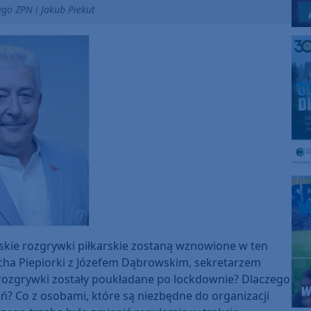
ego ZPN i Jakub Piekut
rskie rozgrywki piłkarskie zostaną wznowione w ten
cha Piepiorki z Józefem Dąbrowskim, sekretarzem
 rozgrywki zostały poukładane po lockdownie? Dlaczego
? Co z osobami, które są niezbędne do organizacji