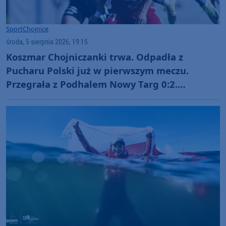
Sport
Chojnice
środa, 5 sierpnia 2026, 19:15
Koszmar Chojniczanki trwa. Odpadła z
Pucharu Polski już w pierwszym meczu.
Przegrała z Podhalem Nowy Targ 0:2.
"Jesteśmy w totalnym dołku. Czujemy się
fatalnie"