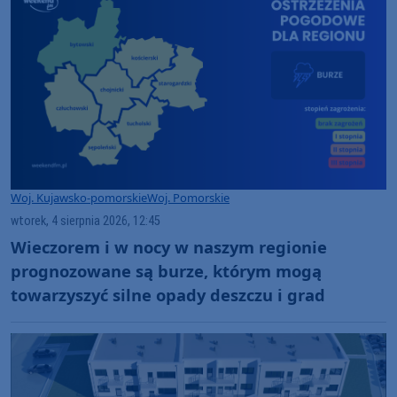
Woj. Kujawsko-pomorskie
Woj. Pomorskie
wtorek, 4 sierpnia 2026, 12:45
Wieczorem i w nocy w naszym regionie
prognozowane są burze, którym mogą
towarzyszyć silne opady deszczu i grad