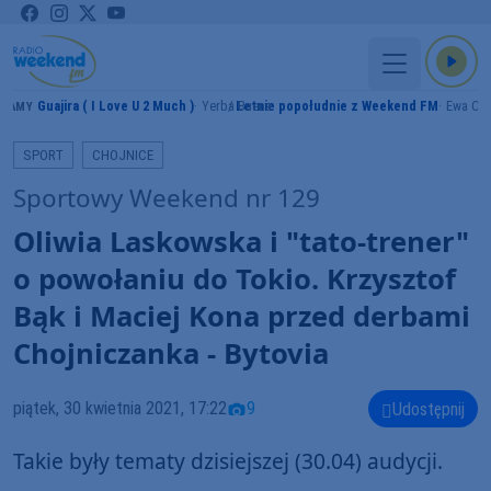
Guajira ( I Love U 2 Much )
Yerba Buena
Letnie popołudnie z Weekend FM
Ewa Cz
RAMY
SPORT
CHOJNICE
Sportowy Weekend nr 129
Oliwia Laskowska i "tato-trener"
o powołaniu do Tokio. Krzysztof
Bąk i Maciej Kona przed derbami
Chojniczanka - Bytovia
piątek, 30 kwietnia 2021, 17:22
9
Udostępnij
Takie były tematy dzisiejszej (30.04) audycji.