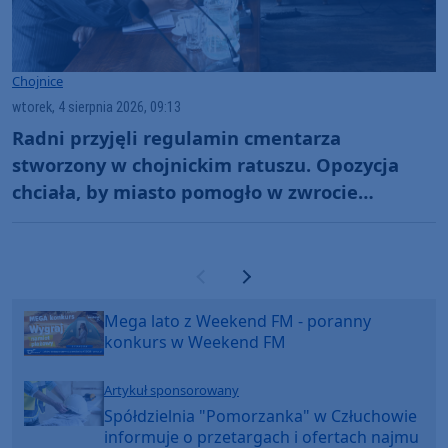
Chojnice
wtorek, 4 sierpnia 2026, 09:13
Radni przyjęli regulamin cmentarza
stworzony w chojnickim ratuszu. Opozycja
chciała, by miasto pomogło w zwrocie
wcześniejszych opłat
Poprzednia strona
Następna strona
Mega lato z Weekend FM - poranny
konkurs w Weekend FM
Artykuł sponsorowany
Spółdzielnia "Pomorzanka" w Człuchowie
informuje o przetargach i ofertach najmu