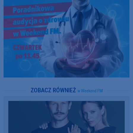
ZOBACZ RÓWNIEŻ
w Weekend FM