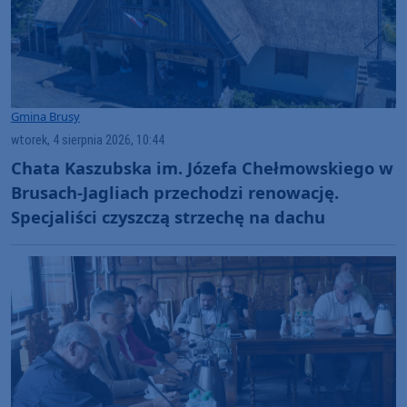
Gmina Brusy
wtorek, 4 sierpnia 2026, 10:44
Chata Kaszubska im. Józefa Chełmowskiego w
Brusach-Jagliach przechodzi renowację.
Specjaliści czyszczą strzechę na dachu