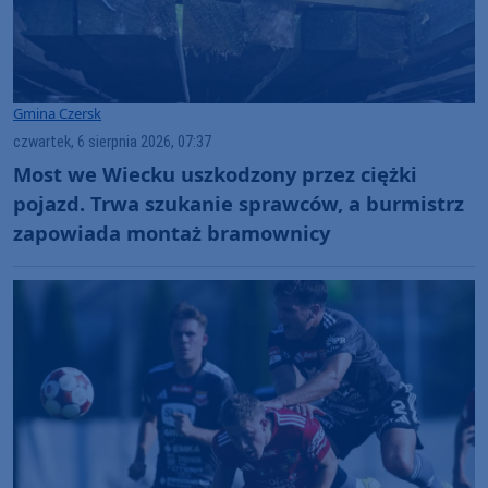
Gmina Czersk
czwartek, 6 sierpnia 2026, 07:37
Most we Wiecku uszkodzony przez ciężki
pojazd. Trwa szukanie sprawców, a burmistrz
zapowiada montaż bramownicy