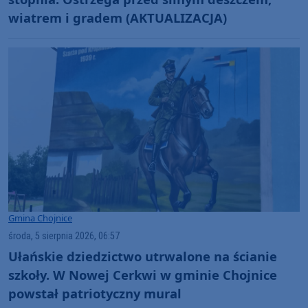
wiatrem i gradem (AKTUALIZACJA)
Gmina Chojnice
środa, 5 sierpnia 2026, 06:57
Ułańskie dziedzictwo utrwalone na ścianie
szkoły. W Nowej Cerkwi w gminie Chojnice
powstał patriotyczny mural