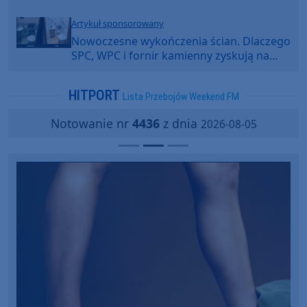
Artykuł sponsorowany
Nowoczesne wykończenia ścian. Dlaczego
SPC, WPC i fornir kamienny zyskują na
popularności?
HITPORT
Lista Przebojów Weekend FM
Notowanie nr
4436
z dnia
2026-08-05