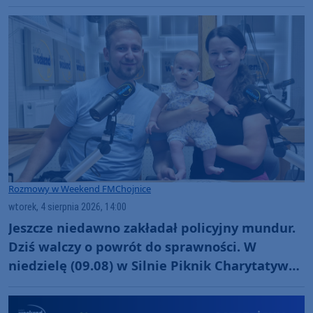
Rozmowy w Weekend FM
Chojnice
wtorek, 4 sierpnia 2026, 14:00
Jeszcze niedawno zakładał policyjny mundur.
Dziś walczy o powrót do sprawności. W
niedzielę (09.08) w Silnie Piknik Charytatywny
dla Szymona Golińskiego z Chojnic
(ROZMOWA)