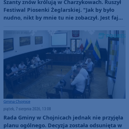
Szanty znów królują w Charzykowach. Ruszył
Festiwal Piosenki Żeglarskiej. "Jak by było
nudno, nikt by mnie tu nie zobaczył. Jest fajna
atmosfera, fajna zabawa" (FOTO)
Gmina Chojnice
piątek, 7 sierpnia 2026, 13:08
Rada Gminy w Chojnicach jednak nie przyjęła
planu ogólnego. Decyzja została odsunięta w