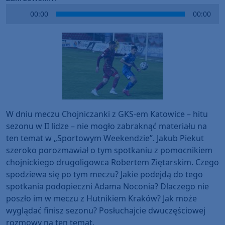
Audio
00:00
00:00
Player
W dniu meczu Chojniczanki z GKS-em Katowice – hitu
sezonu w II lidze – nie mogło zabraknąć materiału na
ten temat w „Sportowym Weekendzie”. Jakub Piekut
szeroko porozmawiał o tym spotkaniu z pomocnikiem
chojnickiego drugoligowca Robertem Ziętarskim. Czego
spodziewa się po tym meczu? Jakie podejdą do tego
spotkania podopieczni Adama Noconia? Dlaczego nie
poszło im w meczu z Hutnikiem Kraków? Jak może
wyglądać finisz sezonu? Posłuchajcie dwuczęściowej
rozmowy na ten temat.