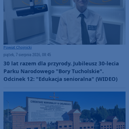
Powiat Chojnicki
piątek, 7 sierpnia 2026, 08:45
30 lat razem dla przyrody. Jubileusz 30-lecia
Parku Narodowego "Bory Tucholskie".
Odcinek 12: "Edukacja senioralna" (WIDEO)