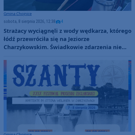
Gmina Chojnice
sobota, 8 sierpnia 2026, 12:38
4
Strażacy wyciągnęli z wody wędkarza, którego
łódź przewróciła się na Jeziorze
Charzykowskim. Świadkowie zdarzenia nie
ruszyli z pomocą (FOTO)
Gmina Chojnice