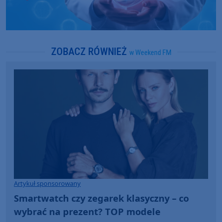
ZOBACZ RÓWNIEŻ
w Weekend FM
Artykuł sponsorowany
Smartwatch czy zegarek klasyczny – co
wybrać na prezent? TOP modele