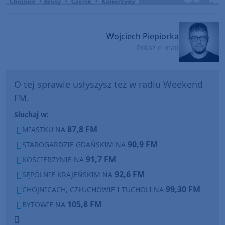
Wojciech Piepiorka
Pokaż e-mail
O tej sprawie usłyszysz też w radiu Weekend
FM.
Słuchaj w:
87,8 FM
MIASTKU NA
90,9 FM
STAROGARDZIE GDAŃSKIM NA
91,7 FM
KOŚCIERZYNIE NA
92,6 FM
SĘPÓLNIE KRAJEŃSKIM NA
99,30 FM
CHOJNICACH, CZŁUCHOWIE I TUCHOLI NA
105,8 FM
BYTOWIE NA