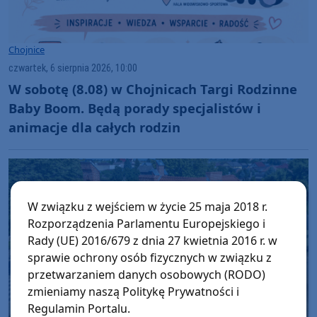
Chojnice
czwartek, 6 sierpnia 2026, 10:00
W sobotę (8.08) w Chojnicach Targi Rodzinne
Baby Boom. Będą porady specjalistów i
animacje dla całych rodzin
W związku z wejściem w życie 25 maja 2018 r.
Rozporządzenia Parlamentu Europejskiego i
Rady (UE) 2016/679 z dnia 27 kwietnia 2016 r. w
sprawie ochrony osób fizycznych w związku z
przetwarzaniem danych osobowych (RODO)
zmieniamy naszą Politykę Prywatności i
Regulamin Portalu.