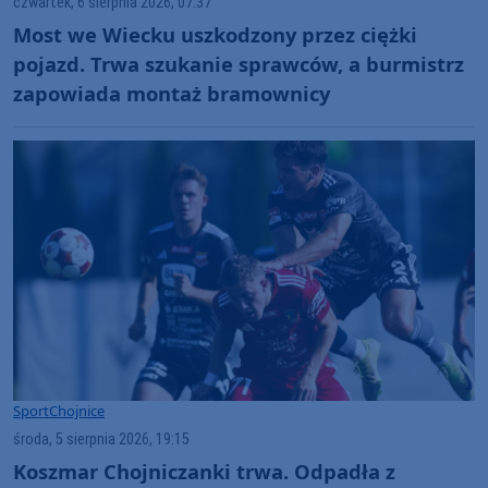
czwartek, 6 sierpnia 2026, 07:37
Most we Wiecku uszkodzony przez ciężki
pojazd. Trwa szukanie sprawców, a burmistrz
zapowiada montaż bramownicy
Sport
Chojnice
środa, 5 sierpnia 2026, 19:15
Koszmar Chojniczanki trwa. Odpadła z