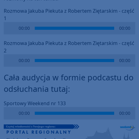
Rozmowa Jakuba Piekuta z Robertem Ziętarskim - część
1
Audio
00:00
00:00
Player
Rozmowa Jakuba Piekuta z Robertem Ziętarskim - część
2
Audio
00:00
00:00
Player
Cała audycja w formie podcastu do
odsłuchania tutaj:
Sportowy Weekend nr 133
Audio
00:00
00:00
Player