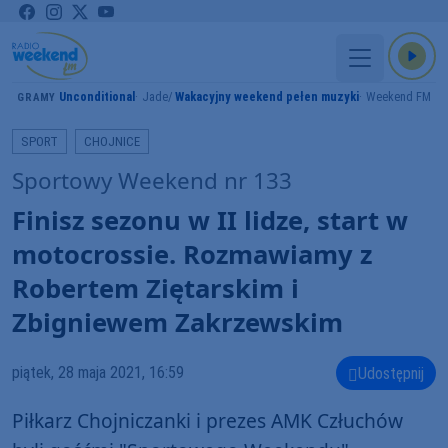
Unconditional
Jade
Wakacyjny weekend pełen muzyki
Weekend FM
GRAMY
SPORT
CHOJNICE
Sportowy Weekend nr 133
Finisz sezonu w II lidze, start w
motocrossie. Rozmawiamy z
Robertem Ziętarskim i
Zbigniewem Zakrzewskim
piątek, 28 maja 2021, 16:59
Udostępnij
Piłkarz Chojniczanki i prezes AMK Człuchów