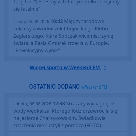
Targ 0:2. "Jesteśmy w totalnym dołku. Czujemy
się fatalnie"
10:42
Międzynarodowe
środa, 05.08.2026
sukcesy zawodniczek Chojnickiego Klubu
Żeglarskiego. Klara Sobczak wicemistrzynią
świata, a Basia Gmurek trzecia w Europie.
"Rewelacyjny wynik"
Więcej sportu w Weekend FM
OSTATNIO DODANO
w Weekend FM
12:38
Strażacy wyciągnęli z
sobota, 08.08.2026
wody wędkarza, którego łódź przewróciła się
na Jeziorze Charzykowskim. Świadkowie
zdarzenia nie ruszyli z pomocą (FOTO)