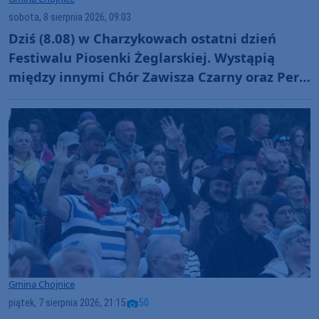
sobota, 8 sierpnia 2026, 09:03
Dziś (8.08) w Charzykowach ostatni dzień
Festiwalu Piosenki Żeglarskiej. Wystąpią
między innymi Chór Zawisza Czarny oraz Perły
i Łotry
Gmina Chojnice
piątek, 7 sierpnia 2026, 21:15
50