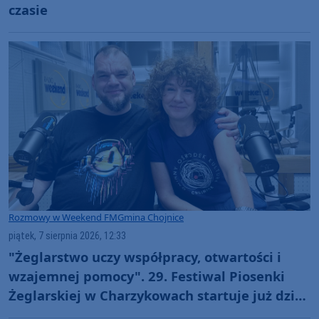
czasie
Rozmowy w Weekend FM
Gmina Chojnice
piątek, 7 sierpnia 2026, 12:33
"Żeglarstwo uczy współpracy, otwartości i
wzajemnej pomocy". 29. Festiwal Piosenki
Żeglarskiej w Charzykowach startuje już dziś.
Szanty, gwiazdy i wyjątkowa atmosfera