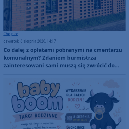
Chojnice
czwartek, 6 sierpnia 2026, 14:17
Co dalej z opłatami pobranymi na cmentarzu
komunalnym? Zdaniem burmistrza
zainteresowani sami muszą się zwrócić do
administratora nekropolii