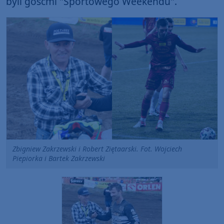
byli gośćmi "Sportowego Weekendu".
Zbigniew Zakrzewski i Robert Ziętaarski. Fot. Wojciech
Piepiorka i Bartek Zakrzewski