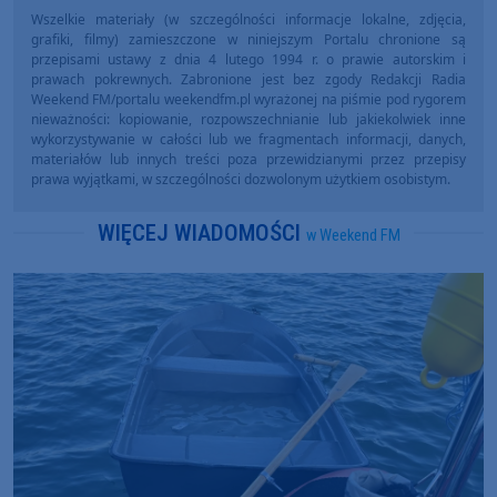
Wszelkie materiały (w szczególności informacje lokalne, zdjęcia,
grafiki, filmy) zamieszczone w niniejszym Portalu chronione są
przepisami ustawy z dnia 4 lutego 1994 r. o prawie autorskim i
prawach pokrewnych. Zabronione jest bez zgody Redakcji Radia
Weekend FM/portalu weekendfm.pl wyrażonej na piśmie pod rygorem
nieważności: kopiowanie, rozpowszechnianie lub jakiekolwiek inne
wykorzystywanie w całości lub we fragmentach informacji, danych,
materiałów lub innych treści poza przewidzianymi przez przepisy
prawa wyjątkami, w szczególności dozwolonym użytkiem osobistym.
WIĘCEJ WIADOMOŚCI
w Weekend FM