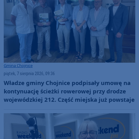
Gmina Chojnice
piątek, 7 sierpnia 2026, 09:36
Władze gminy Chojnice podpisały umowę na
kontynuację ścieżki rowerowej przy drodze
wojewódzkiej 212. Część miejska już powstaje