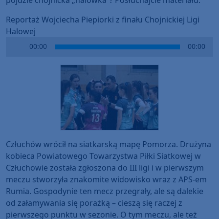
Reportaż Wojciecha Piepiorki z finału Chojnickiej Ligi
Halowej
Audio
00:00
00:00
Player
Człuchów wrócił na siatkarską mapę Pomorza. Drużyna
kobieca Powiatowego Towarzystwa Piłki Siatkowej w
Człuchowie została zgłoszona do III ligi i w pierwszym
meczu stworzyła znakomite widowisko wraz z APS-em
Rumia. Gospodynie ten mecz przegrały, ale są dalekie
od załamywania się porażką – cieszą się raczej z
pierwszego punktu w sezonie. O tym meczu, ale też