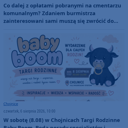
Co dalej z opłatami pobranymi na cmentarzu
komunalnym? Zdaniem burmistrza
zainteresowani sami muszą się zwrócić do
administratora nekropolii
Chojnice
czwartek, 6 sierpnia 2026, 10:00
W sobotę (8.08) w Chojnicach Targi Rodzinne
Baby Boom. Będą porady specjalistów i