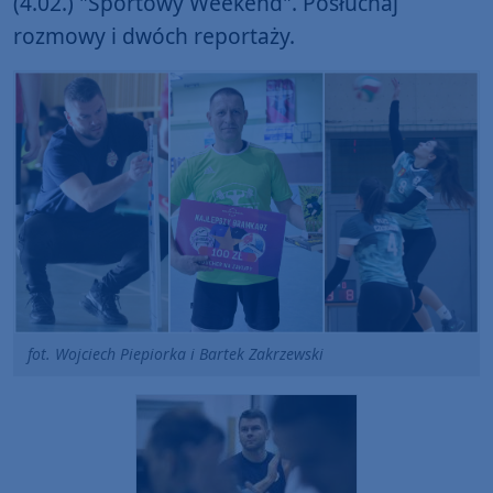
(4.02.) "Sportowy Weekend". Posłuchaj
rozmowy i dwóch reportaży.
fot. Wojciech Piepiorka i Bartek Zakrzewski