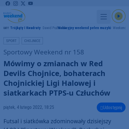
Trójkąty I Kwadraty
Dawid Podsiadło
Wakacyjny weekend pełen muzyki
Weekend 
GRAMY
SPORT
CHOJNICE
Sportowy Weekend nr 158
Mówimy o zmianach w Red
Devils Chojnice, bohaterach
Chojnickiej Ligi Halowej i
siatkarkach PTPS-u Człuchów
piątek, 4 lutego 2022, 18:25
Udostępnij
Futsal i siatkówka zdominowały dzisiejszy