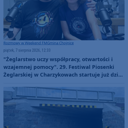
Rozmowy w Weekend FM
Gmina Chojnice
piątek, 7 sierpnia 2026, 12:33
"Żeglarstwo uczy współpracy, otwartości i
wzajemnej pomocy". 29. Festiwal Piosenki
Żeglarskiej w Charzykowach startuje już dziś.
Szanty, gwiazdy i wyjątkowa atmosfera
(ROZMOWA)