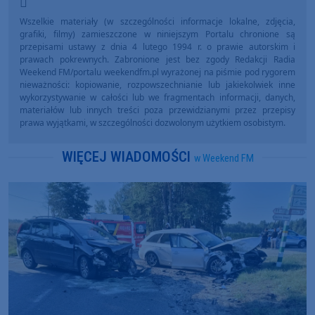
Wszelkie materiały (w szczególności informacje lokalne, zdjęcia,
grafiki, filmy) zamieszczone w niniejszym Portalu chronione są
przepisami ustawy z dnia 4 lutego 1994 r. o prawie autorskim i
prawach pokrewnych. Zabronione jest bez zgody Redakcji Radia
Weekend FM/portalu weekendfm.pl wyrażonej na piśmie pod rygorem
nieważności: kopiowanie, rozpowszechnianie lub jakiekolwiek inne
wykorzystywanie w całości lub we fragmentach informacji, danych,
materiałów lub innych treści poza przewidzianymi przez przepisy
prawa wyjątkami, w szczególności dozwolonym użytkiem osobistym.
WIĘCEJ WIADOMOŚCI
w Weekend FM