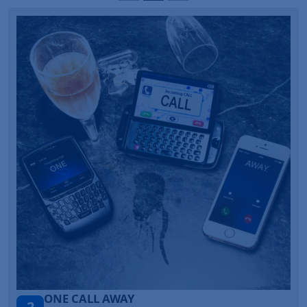
Talk To You
3