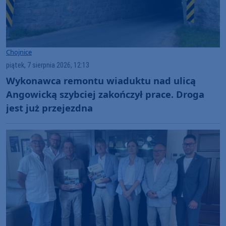
Chojnice
piątek, 7 sierpnia 2026, 12:13
Wykonawca remontu wiaduktu nad ulicą
Angowicką szybciej zakończył prace. Droga
jest już przejezdna