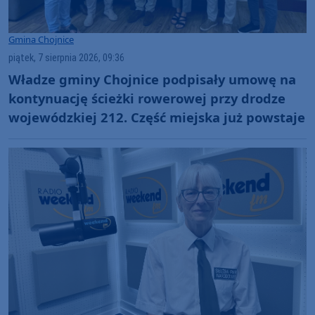
Gmina Chojnice
piątek, 7 sierpnia 2026, 09:36
Władze gminy Chojnice podpisały umowę na
kontynuację ścieżki rowerowej przy drodze
wojewódzkiej 212. Część miejska już powstaje