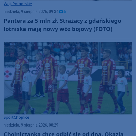
Woj. Pomorskie
niedziela, 9 sierpnia 2026, 09:34
6
Pantera za 5 mln zł. Strażacy z gdańskiego
lotniska mają nowy wóz bojowy (FOTO)
Sport
Chojnice
niedziela, 9 sierpnia 2026, 08:29
Chojniczanka chce odbić się od dna. Okazją