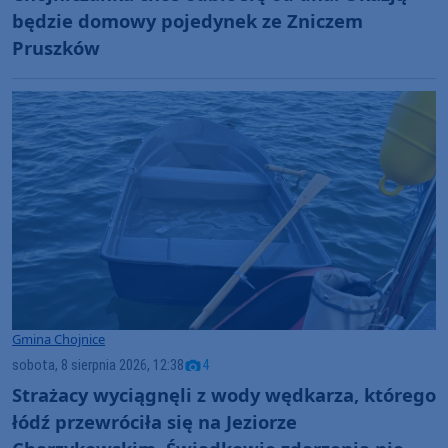
będzie domowy pojedynek ze Zniczem
Pruszków
Gmina Chojnice
sobota, 8 sierpnia 2026, 12:38
4
Strażacy wyciągnęli z wody wędkarza, którego
łódź przewróciła się na Jeziorze