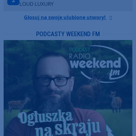
ANOTR ft. 54 Ultra
Głosuj na swoje ulubione utwory!
PODCASTY WEEKEND FM