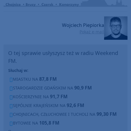
Wojciech Piepiorka
Pokaż e-mail
O tej sprawie usłyszysz też w radiu Weekend
FM.
Słuchaj w:
87,8 FM
MIASTKU NA
90,9 FM
STAROGARDZIE GDAŃSKIM NA
91,7 FM
KOŚCIERZYNIE NA
92,6 FM
SĘPÓLNIE KRAJEŃSKIM NA
99,30 FM
CHOJNICACH, CZŁUCHOWIE I TUCHOLI NA
105,8 FM
BYTOWIE NA