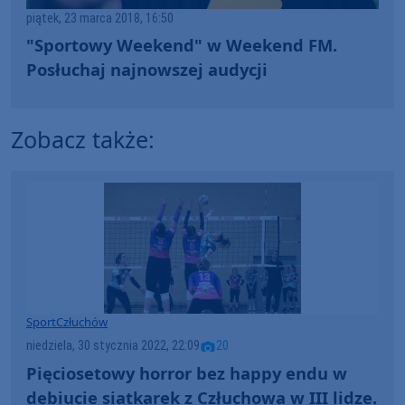
piątek, 23 marca 2018, 16:50
"Sportowy Weekend" w Weekend FM.
Posłuchaj najnowszej audycji
Zobacz także:
Sport
Człuchów
niedziela, 30 stycznia 2022, 22:09
20
Pięciosetowy horror bez happy endu w
debiucie siatkarek z Człuchowa w III lidze.