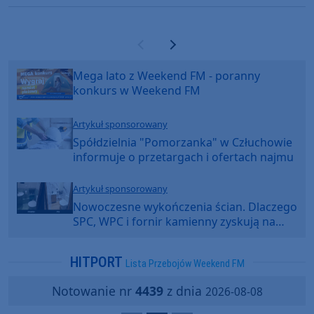
Poprzednia strona
Następna strona
Mega lato z Weekend FM - poranny
konkurs w Weekend FM
Artykuł sponsorowany
Spółdzielnia "Pomorzanka" w Człuchowie
informuje o przetargach i ofertach najmu
Artykuł sponsorowany
Nowoczesne wykończenia ścian. Dlaczego
SPC, WPC i fornir kamienny zyskują na
popularności?
HITPORT
Lista Przebojów Weekend FM
Notowanie nr
4439
z dnia
2026-08-08