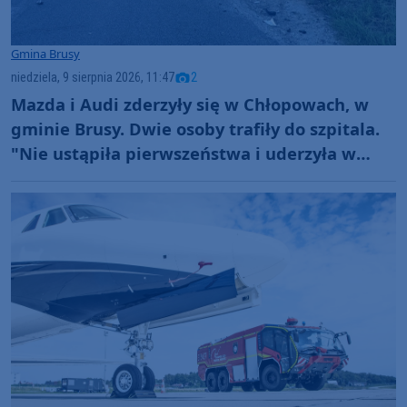
Gmina Brusy
niedziela, 9 sierpnia 2026, 11:47
2
Mazda i Audi zderzyły się w Chłopowach, w
gminie Brusy. Dwie osoby trafiły do szpitala.
"Nie ustąpiła pierwszeństwa i uderzyła w
prawidłowo jadący samochód" (FOTO)