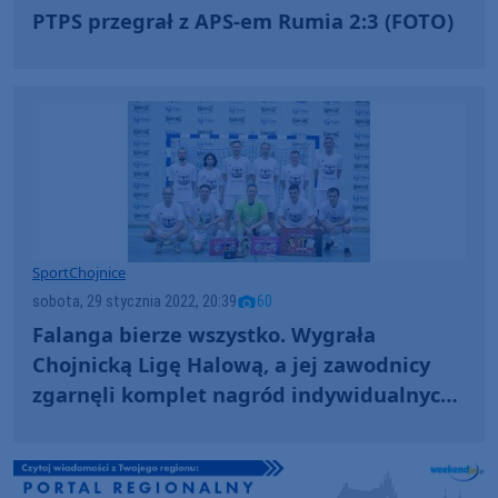
PTPS przegrał z APS-em Rumia 2:3 (FOTO)
Sport
Chojnice
sobota, 29 stycznia 2022, 20:39
60
Falanga bierze wszystko. Wygrała
Chojnicką Ligę Halową, a jej zawodnicy
zgarnęli komplet nagród indywidualnych
(FOTO)