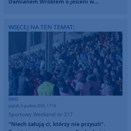
Damianem Wróblem o jesieni w
Chojniczance (i losowaniu Pucharu Polski)
WIĘCEJ NA TEN TEMAT:
Sport
piątek, 5 grudnia 2025, 17:10
Sportowy Weekend nr 317
"Niech żałują ci, którzy nie przyszli".