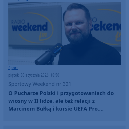
Sport
piątek, 30 stycznia 2026, 18:50
Sportowy Weekend nr 321
O Pucharze Polski i przygotowaniach do
wiosny w II lidze, ale też relacji z
Marcinem Bułką i kursie UEFA Pro.
Rozmawiamy z trenerem Chojniczanki
Markiem Brzozowskim (WIDEO)