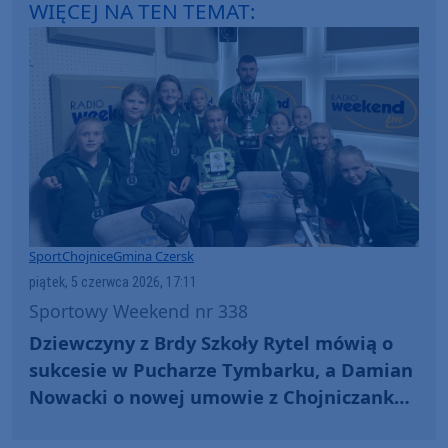
WIĘCEJ NA TEN TEMAT:
Sport
Chojnice
Gmina Czersk
piątek, 5 czerwca 2026, 17:11
Sportowy Weekend nr 338
Dziewczyny z Brdy Szkoły Rytel mówią o
sukcesie w Pucharze Tymbarku, a Damian
Nowacki o nowej umowie z Chojniczanką
(WIDEO)