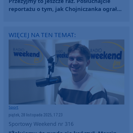
Przeżyjmy to jeszcze raz. Posłuchajcie
reportażu o tym, jak Chojniczanka ograła
Koronę Kielce
WIĘCEJ NA TEN TEMAT:
Sport
piątek, 28 listopada 2025, 17:23
Sportowy Weekend nr 316