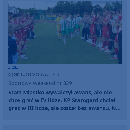
Sport
piątek, 12 czerwca 2026, 17:13
Sportowy Weekend nr 339
Start Miastko wywalczył awans, ale nie
chce grać w IV lidze. KP Starogard chciał
grać w III lidze, ale został bez awansu. No
i bez Pucharu Polski