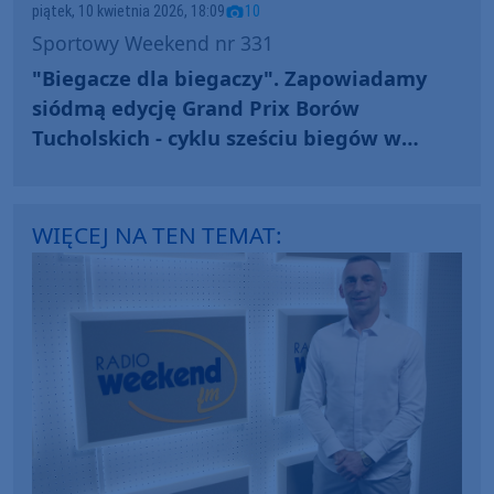
piątek, 10 kwietnia 2026, 18:09
10
Sportowy Weekend nr 331
"Biegacze dla biegaczy". Zapowiadamy
siódmą edycję Grand Prix Borów
Tucholskich - cyklu sześciu biegów w
trzech powiatach naszego regionu (FOTO)
WIĘCEJ NA TEN TEMAT: