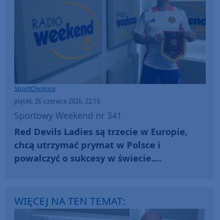
Sport
Chojnice
piątek, 26 czerwca 2026, 22:10
Sportowy Weekend nr 341
Red Devils Ladies są trzecie w Europie,
chcą utrzymać prymat w Polsce i
powalczyć o sukcesy w świecie.
Rozmawiamy z managerem zespołu
WIĘCEJ NA TEN TEMAT: