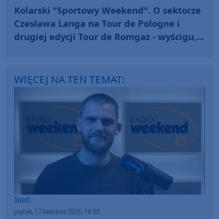
Kolarski "Sportowy Weekend". O sektorze
Czesława Langa na Tour de Pologne i
drugiej edycji Tour de Romgaz - wyścigu,
który "stawia na głowę" (WIDEO)
WIĘCEJ NA TEN TEMAT:
Sport
piątek, 17 kwietnia 2026, 18:00