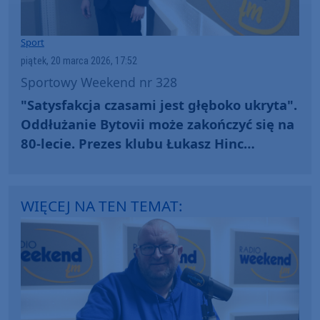
Sport
piątek, 20 marca 2026, 17:52
Sportowy Weekend nr 328
"Satysfakcja czasami jest głęboko ukryta".
Oddłużanie Bytovii może zakończyć się na
80-lecie. Prezes klubu Łukasz Hinc
gościem Weekend FM
WIĘCEJ NA TEN TEMAT: