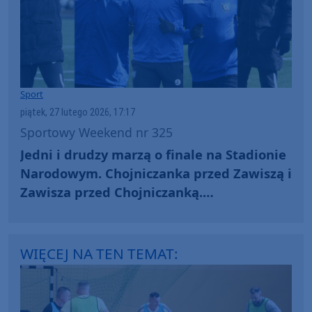
Sport
piątek, 27 lutego 2026, 17:17
Sportowy Weekend nr 325
Jedni i drudzy marzą o finale na Stadionie
Narodowym. Chojniczanka przed Zawiszą i
Zawisza przed Chojniczanką.
Zapowiadamy ćwierćfinał Pucharu Polski
WIĘCEJ NA TEN TEMAT: