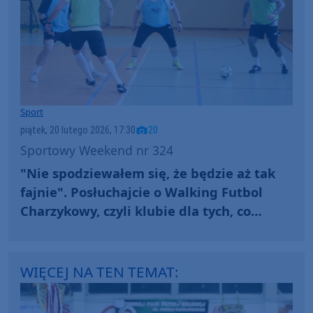
Sport
piątek, 20 lutego 2026, 17:30
20
Sportowy Weekend nr 324
"Nie spodziewałem się, że będzie aż tak
fajnie". Posłuchajcie o Walking Futbol
Charzykowy, czyli klubie dla tych, co
kiedyś za piłką biegali, a teraz chodzą
(FOTO)
WIĘCEJ NA TEN TEMAT: