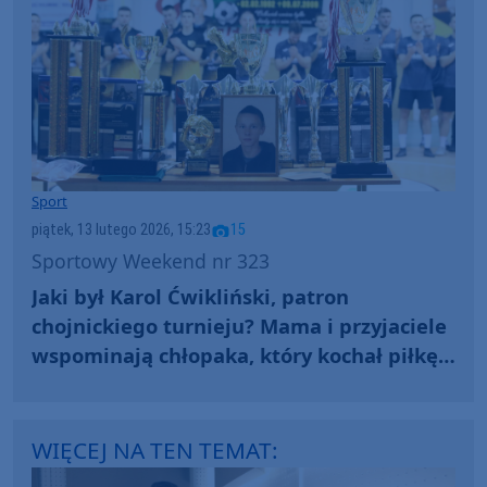
Sport
piątek, 13 lutego 2026, 15:23
15
Sportowy Weekend nr 323
Jaki był Karol Ćwikliński, patron
chojnickiego turnieju? Mama i przyjaciele
wspominają chłopaka, który kochał piłkę
nożną. "Memoriał to element terapii"
WIĘCEJ NA TEN TEMAT: