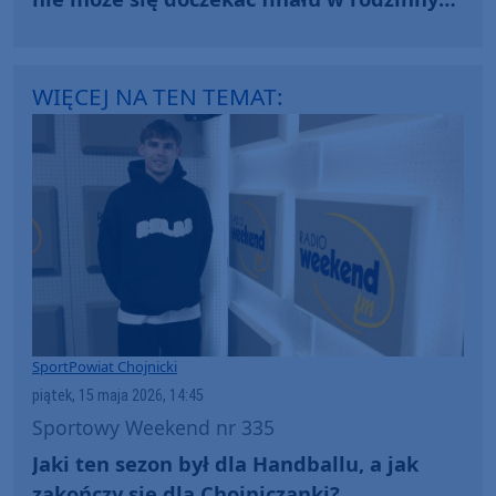
Chojnicach
WIĘCEJ NA TEN TEMAT:
Sport
Powiat Chojnicki
piątek, 15 maja 2026, 14:45
Sportowy Weekend nr 335
Jaki ten sezon był dla Handballu, a jak
zakończy się dla Chojniczanki?