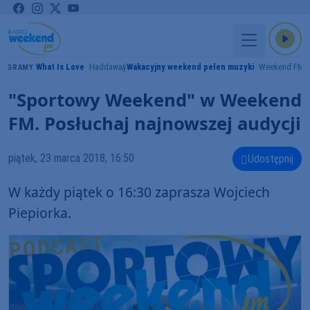
What Is Love
Haddaway
Wakacyjny weekend pełen muzyki
Weekend FM
GRAMY
"Sportowy Weekend" w Weekend
FM. Posłuchaj najnowszej audycji
piątek, 23 marca 2018, 16:50
Udostępnij
W każdy piątek o 16:30 zaprasza Wojciech
Piepiorka.