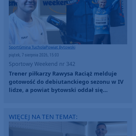
Sport
Gmina Tuchola
Powiat Bytowski
piątek, 7 sierpnia 2026, 15:03
Sportowy Weekend nr 342
Trener piłkarzy Rawysa Raciąż melduje
gotowość do debiutanckiego sezonu w IV
lidze, a powiat bytowski oddał się
kolarskim emocjom podczas Tour de
Pologne
WIĘCEJ NA TEN TEMAT: