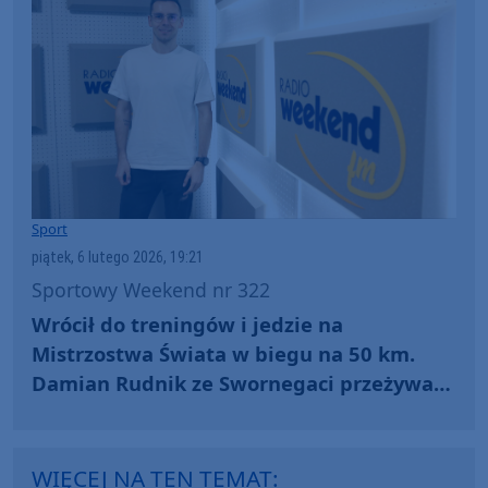
Sport
piątek, 6 lutego 2026, 19:21
Sportowy Weekend nr 322
Wrócił do treningów i jedzie na
Mistrzostwa Świata w biegu na 50 km.
Damian Rudnik ze Swornegaci przeżywa
drugą biegową młodość
WIĘCEJ NA TEN TEMAT: