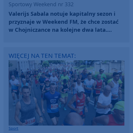
Sportowy Weekend nr 332
Valerijs Sabala notuje kapitalny sezon i
przyznaje w Weekend FM, że chce zostać
w Chojniczance na kolejne dwa lata.
"Rozmowy są w ostatnim etapie" (WIDEO)
WIĘCEJ NA TEN TEMAT:
Sport