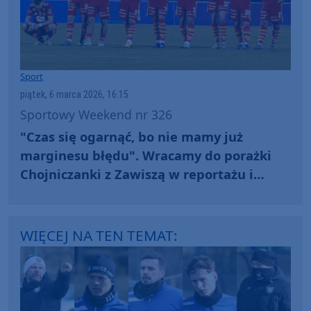
Sport
piątek, 6 marca 2026, 16:15
Sportowy Weekend nr 326
"Czas się ogarnąć, bo nie mamy już
marginesu błędu". Wracamy do porażki
Chojniczanki z Zawiszą w reportażu i
rozmowie z dyrektorem sportowym
WIĘCEJ NA TEN TEMAT: