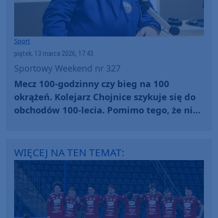
Sport
piątek, 13 marca 2026, 17:43
Sportowy Weekend nr 327
Mecz 100-godzinny czy bieg na 100
okrążeń. Kolejarz Chojnice szykuje się do
obchodów 100-lecia. Pomimo tego, że nie
ma pewności czy nie jest młodszy o trzy
lata
WIĘCEJ NA TEN TEMAT: