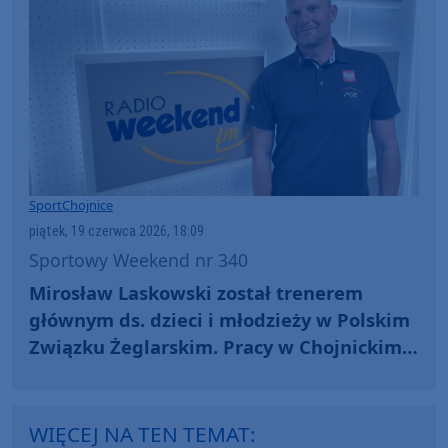
Sport
Chojnice
piątek, 19 czerwca 2026, 18:09
Sportowy Weekend nr 340
Mirosław Laskowski został trenerem
głównym ds. dzieci i młodzieży w Polskim
Związku Żeglarskim. Pracy w Chojnickim
Klubie Żeglarskim jednak nie porzuca
WIĘCEJ NA TEN TEMAT: