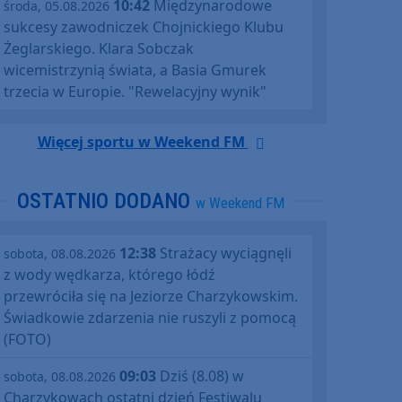
10:42
Międzynarodowe
środa, 05.08.2026
sukcesy zawodniczek Chojnickiego Klubu
Żeglarskiego. Klara Sobczak
wicemistrzynią świata, a Basia Gmurek
trzecia w Europie. "Rewelacyjny wynik"
Więcej sportu w Weekend FM
OSTATNIO DODANO
w Weekend FM
12:38
Strażacy wyciągnęli
sobota, 08.08.2026
z wody wędkarza, którego łódź
przewróciła się na Jeziorze Charzykowskim.
Świadkowie zdarzenia nie ruszyli z pomocą
(FOTO)
09:03
Dziś (8.08) w
sobota, 08.08.2026
Charzykowach ostatni dzień Festiwalu