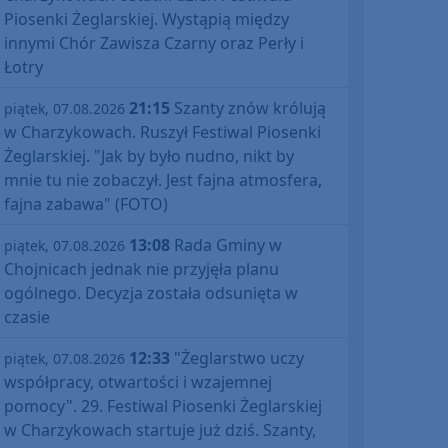
Piosenki Żeglarskiej. Wystąpią między
innymi Chór Zawisza Czarny oraz Perły i
Łotry
21:15
Szanty znów królują
piątek, 07.08.2026
w Charzykowach. Ruszył Festiwal Piosenki
Żeglarskiej. "Jak by było nudno, nikt by
mnie tu nie zobaczył. Jest fajna atmosfera,
fajna zabawa" (FOTO)
13:08
Rada Gminy w
piątek, 07.08.2026
Chojnicach jednak nie przyjęła planu
ogólnego. Decyzja została odsunięta w
czasie
12:33
"Żeglarstwo uczy
piątek, 07.08.2026
współpracy, otwartości i wzajemnej
pomocy". 29. Festiwal Piosenki Żeglarskiej
w Charzykowach startuje już dziś. Szanty,