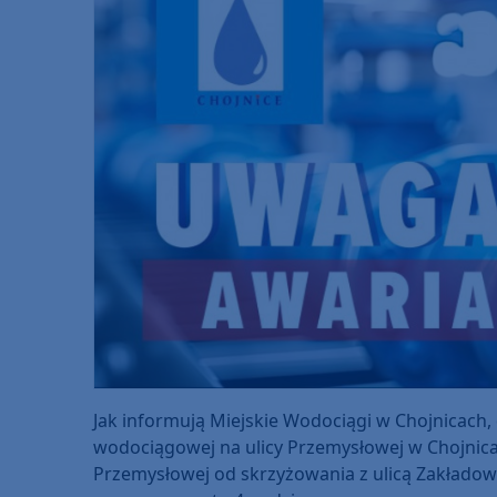
Jak informują Miejskie Wodociągi w Chojnicach, dz
wodociągowej na ulicy Przemysłowej w Chojnic
Przemysłowej od skrzyżowania z ulicą Zakładow