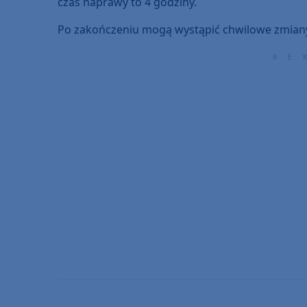
czas naprawy to 4 godziny.
Po zakończeniu mogą wystąpić chwilowe zmian