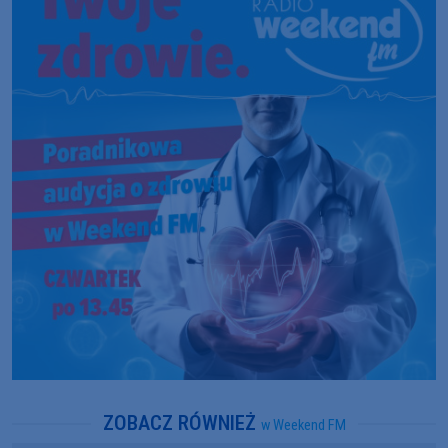
ZOBACZ RÓWNIEŻ
w Weekend FM