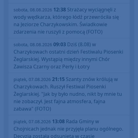
12:38
Strażacy wyciągnęli z
sobota, 08.08.2026
wody wędkarza, którego łódź przewróciła się
na Jeziorze Charzykowskim. Świadkowie
zdarzenia nie ruszyli z pomocą (FOTO)
09:03
Dziś (8.08) w
sobota, 08.08.2026
Charzykowach ostatni dzień Festiwalu Piosenki
Żeglarskiej. Wystąpią między innymi Chór
Zawisza Czarny oraz Perły i Łotry
21:15
Szanty znów królują w
piątek, 07.08.2026
Charzykowach. Ruszył Festiwal Piosenki
Żeglarskiej. "Jak by było nudno, nikt by mnie tu
nie zobaczył. Jest fajna atmosfera, fajna
zabawa" (FOTO)
13:08
Rada Gminy w
piątek, 07.08.2026
Chojnicach jednak nie przyjęła planu ogólnego.
Decyzja została odsunięta w czasie