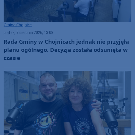
Gmina Chojnice
piątek, 7 sierpnia 2026, 13:08
Rada Gminy w Chojnicach jednak nie przyjęła
planu ogólnego. Decyzja została odsunięta w
czasie