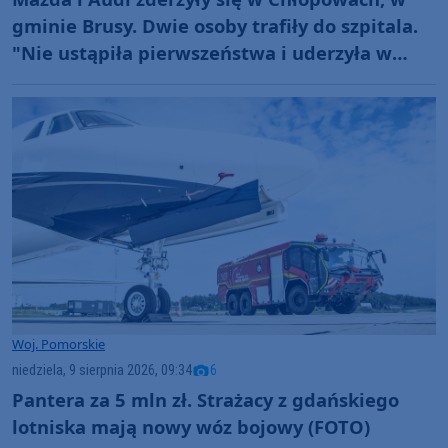
gminie Brusy. Dwie osoby trafiły do szpitala.
"Nie ustąpiła pierwszeństwa i uderzyła w
prawidłowo jadący samochód" (FOTO)
Woj. Pomorskie
niedziela, 9 sierpnia 2026, 09:34
6
Pantera za 5 mln zł. Strażacy z gdańskiego
lotniska mają nowy wóz bojowy (FOTO)