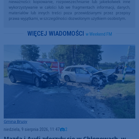
nieważności: kopiowanie, rozpowszechnianie lub jakiekolwiek inne
wykorzystywanie w całości lub we fragmentach informacji, danych,
materiałów lub innych treści poza przewidzianymi przez przepisy
prawa wyjątkami, w szczególności dozwolonym użytkiem osobistym.
WIĘCEJ WIADOMOŚCI
w Weekend FM
Gmina Brusy
niedziela, 9 sierpnia 2026, 11:47
2
Mazda i Audi zderzyły się w Chłopowach, w