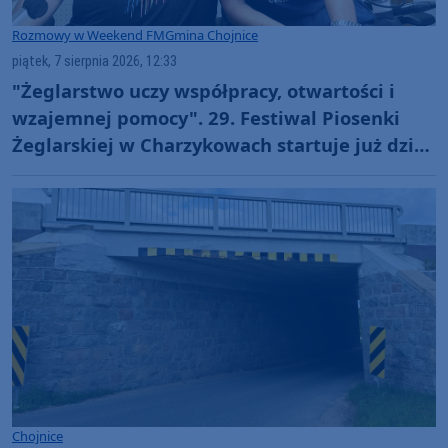
Rozmowy w Weekend FM
Gmina Chojnice
piątek, 7 sierpnia 2026, 12:33
"Żeglarstwo uczy współpracy, otwartości i
wzajemnej pomocy". 29. Festiwal Piosenki
Żeglarskiej w Charzykowach startuje już dziś.
Szanty, gwiazdy i wyjątkowa atmosfera
(ROZMOWA)
Chojnice