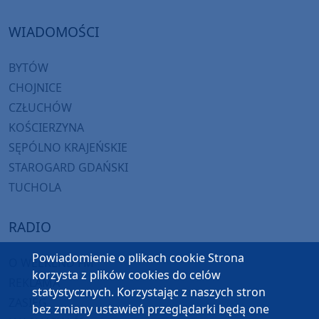
WIADOMOŚCI
BYTÓW
CHOJNICE
CZŁUCHÓW
KOŚCIERZYNA
SĘPÓLNO KRAJEŃSKIE
STAROGARD GDAŃSKI
TUCHOLA
RADIO
Powiadomienie o plikach cookie Strona
O WEEKEND FM
korzysta z plików cookies do celów
REKLAMA
statystycznych. Korzystając z naszych stron
ZASIĘG
bez zmiany ustawień przeglądarki będą one