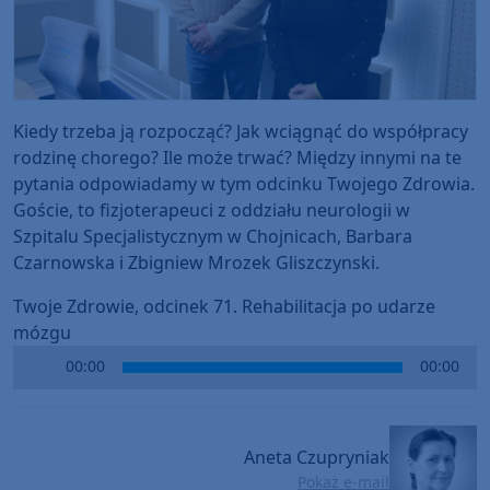
Kiedy trzeba ją rozpocząć? Jak wciągnąć do współpracy
rodzinę chorego? Ile może trwać? Między innymi na te
pytania odpowiadamy w tym odcinku Twojego Zdrowia.
Goście, to fizjoterapeuci z oddziału neurologii w
Szpitalu Specjalistycznym w Chojnicach, Barbara
Czarnowska i Zbigniew Mrozek Gliszczynski.
Twoje Zdrowie, odcinek 71. Rehabilitacja po udarze
mózgu
Audio
00:00
00:00
Player
Aneta Czupryniak
Pokaż e-mail