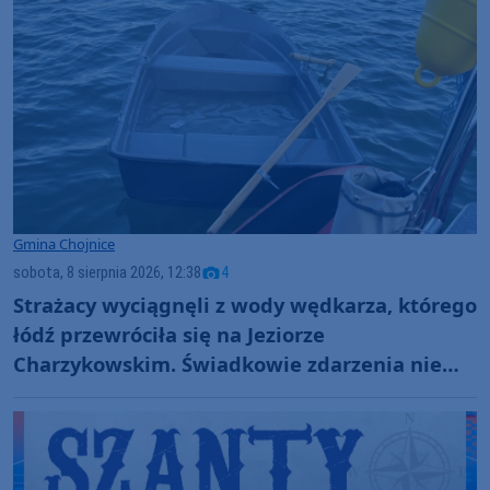
Gmina Chojnice
sobota, 8 sierpnia 2026, 12:38
4
Strażacy wyciągnęli z wody wędkarza, którego
łódź przewróciła się na Jeziorze
Charzykowskim. Świadkowie zdarzenia nie
ruszyli z pomocą (FOTO)