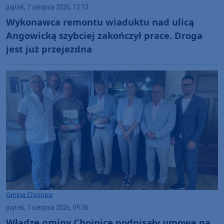
piątek, 7 sierpnia 2026, 12:13
Wykonawca remontu wiaduktu nad ulicą
Angowicką szybciej zakończył prace. Droga
jest już przejezdna
Gmina Chojnice
piątek, 7 sierpnia 2026, 09:36
Władze gminy Chojnice podpisały umowę na