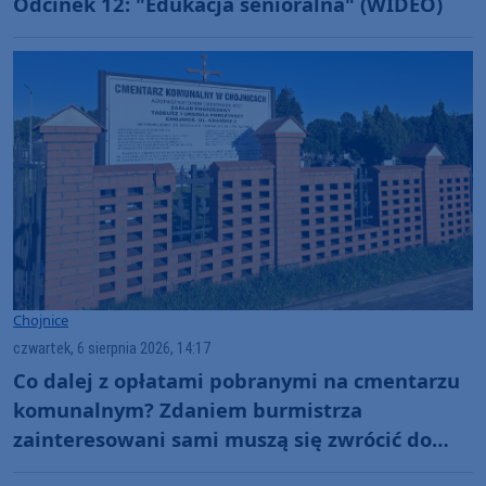
Odcinek 12: "Edukacja senioralna" (WIDEO)
Chojnice
czwartek, 6 sierpnia 2026, 14:17
Co dalej z opłatami pobranymi na cmentarzu
komunalnym? Zdaniem burmistrza
zainteresowani sami muszą się zwrócić do
administratora nekropolii