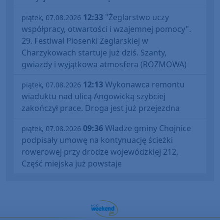
12:33
"Żeglarstwo uczy
piątek, 07.08.2026
współpracy, otwartości i wzajemnej pomocy".
29. Festiwal Piosenki Żeglarskiej w
Charzykowach startuje już dziś. Szanty,
gwiazdy i wyjątkowa atmosfera (ROZMOWA)
12:13
Wykonawca remontu
piątek, 07.08.2026
wiaduktu nad ulicą Angowicką szybciej
zakończył prace. Droga jest już przejezdna
09:36
Władze gminy Chojnice
piątek, 07.08.2026
podpisały umowę na kontynuację ścieżki
rowerowej przy drodze wojewódzkiej 212.
Część miejska już powstaje