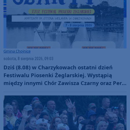
Gmina Chojnice
sobota, 8 sierpnia 2026, 09:03
Dziś (8.08) w Charzykowach ostatni dzień
Festiwalu Piosenki Żeglarskiej. Wystąpią
między innymi Chór Zawisza Czarny oraz Perły
i Łotry