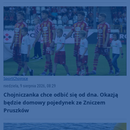
Sport
Chojnice
niedziela, 9 sierpnia 2026, 08:29
Chojniczanka chce odbić się od dna. Okazją
będzie domowy pojedynek ze Zniczem
Pruszków