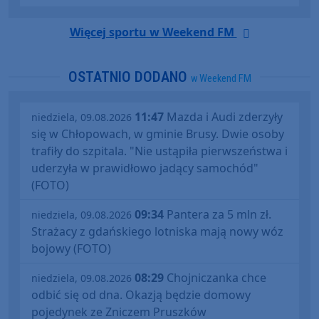
Więcej sportu w Weekend FM
OSTATNIO DODANO
w Weekend FM
11:47
Mazda i Audi zderzyły
niedziela, 09.08.2026
się w Chłopowach, w gminie Brusy. Dwie osoby
trafiły do szpitala. "Nie ustąpiła pierwszeństwa i
uderzyła w prawidłowo jadący samochód"
(FOTO)
09:34
Pantera za 5 mln zł.
niedziela, 09.08.2026
Strażacy z gdańskiego lotniska mają nowy wóz
bojowy (FOTO)
08:29
Chojniczanka chce
niedziela, 09.08.2026
odbić się od dna. Okazją będzie domowy
pojedynek ze Zniczem Pruszków