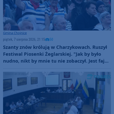
Gmina Chojnice
piątek, 7 sierpnia 2026, 21:15
50
Szanty znów królują w Charzykowach. Ruszył
Festiwal Piosenki Żeglarskiej. "Jak by było
nudno, nikt by mnie tu nie zobaczył. Jest fajna
atmosfera, fajna zabawa" (FOTO)