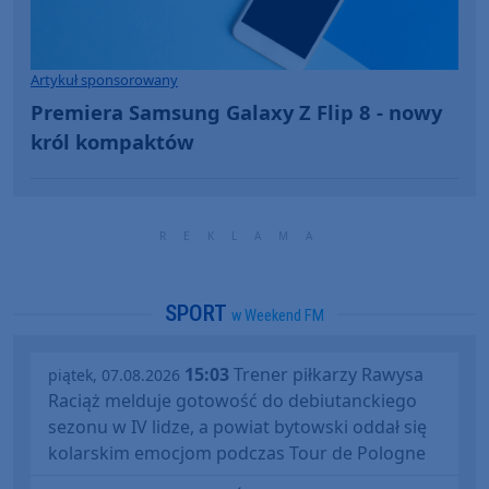
Artykuł sponsorowany
Premiera Samsung Galaxy Z Flip 8 - nowy
król kompaktów
SPORT
w Weekend FM
15:03
Trener piłkarzy Rawysa
piątek, 07.08.2026
Raciąż melduje gotowość do debiutanckiego
sezonu w IV lidze, a powiat bytowski oddał się
kolarskim emocjom podczas Tour de Pologne