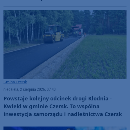
Gmina Czersk
niedziela, 2 sierpnia 2026, 07:40
Powstaje kolejny odcinek drogi Kłodnia -
Kwieki w gminie Czersk. To wspólna
inwestycja samorządu i nadleśnictwa Czersk