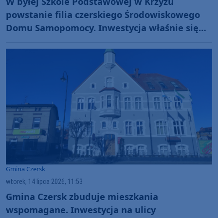
W byłej Szkole Podstawowej w Krzyżu
powstanie filia czerskiego Środowiskowego
Domu Samopomocy. Inwestycja właśnie się
rozpoczęła
Gmina Czersk
wtorek, 14 lipca 2026, 11:53
Gmina Czersk zbuduje mieszkania
wspomagane. Inwestycja na ulicy