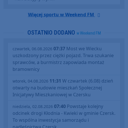
Więcej sportu w Weekend FM
OSTATNIO DODANO
w Weekend FM
07:37
Most we Wiecku
czwartek, 06.08.2026
uszkodzony przez ciężki pojazd. Trwa szukanie
sprawców, a burmistrz zapowiada montaż
bramownicy
11:31
W czwartek (6.08) dzień
wtorek, 04.08.2026
otwarty na budowie mieszkań Społecznej
Inicjatywy Mieszkaniowej w Czersku
07:40
Powstaje kolejny
niedziela, 02.08.2026
odcinek drogi Kłodnia - Kwieki w gminie Czersk.
To wspólna inwestycja samorządu i
nadleśnictwa Czersk