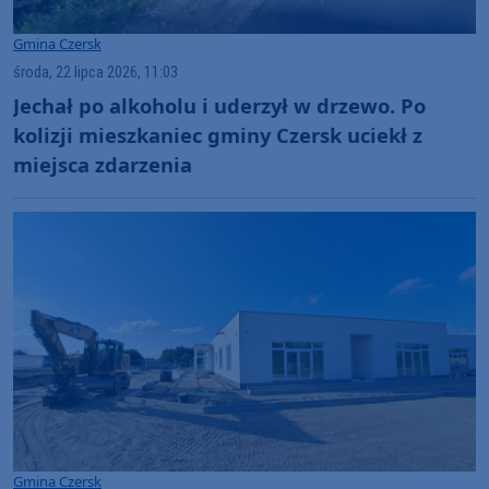
Gmina Czersk
środa, 22 lipca 2026, 11:03
Jechał po alkoholu i uderzył w drzewo. Po
kolizji mieszkaniec gminy Czersk uciekł z
miejsca zdarzenia
Gmina Czersk