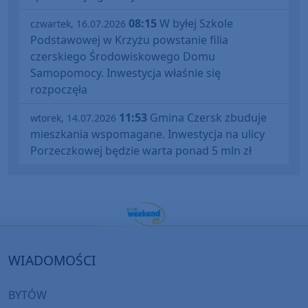
08:15
W byłej Szkole
czwartek, 16.07.2026
Podstawowej w Krzyżu powstanie filia
czerskiego Środowiskowego Domu
Samopomocy. Inwestycja właśnie się
rozpoczęła
11:53
Gmina Czersk zbuduje
wtorek, 14.07.2026
mieszkania wspomagane. Inwestycja na ulicy
Porzeczkowej będzie warta ponad 5 mln zł
WIADOMOŚCI
BYTÓW