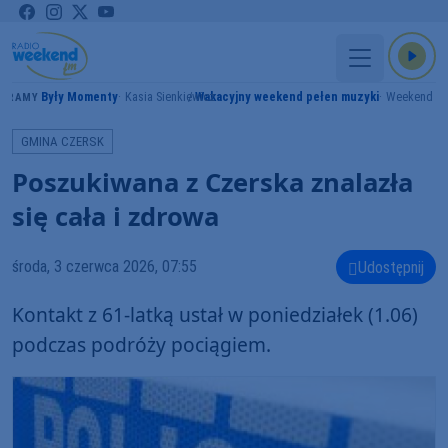
Były Momenty
Kasia Sienkiewicz
Wakacyjny weekend pełen muzyki
Weekend F
GRAMY
GMINA CZERSK
Poszukiwana z Czerska znalazła
się cała i zdrowa
środa, 3 czerwca 2026, 07:55
Udostępnij
Kontakt z 61-latką ustał w poniedziałek (1.06)
podczas podróży pociągiem.