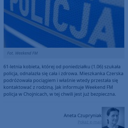
Fot. Weekend FM
61-letnia kobieta, której od poniedziałku (1.06) szukała
policja, odnalazła się cała i zdrowa. Mieszkanka Czerska
podróżowała pociągiem i właśnie wtedy przestała się
kontaktować z rodziną. Jak informuje Weekend FM
policja w Chojnicach, w tej chwili jest już bezpieczna.
Aneta Czupryniak
Pokaż e-mail