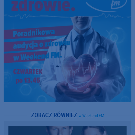
ZOBACZ RÓWNIEŻ
w Weekend FM