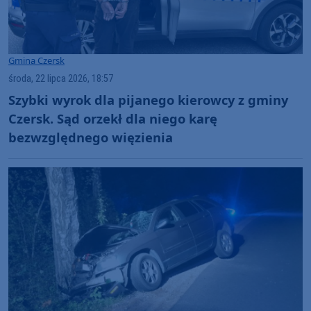
Gmina Czersk
środa, 22 lipca 2026, 18:57
Szybki wyrok dla pijanego kierowcy z gminy
Czersk. Sąd orzekł dla niego karę
bezwzględnego więzienia