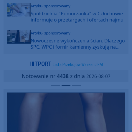
Artykuł sponsorowany
Spółdzielnia "Pomorzanka" w Człuchowie
informuje o przetargach i ofertach najmu
Artykuł sponsorowany
Nowoczesne wykończenia ścian. Dlaczego
SPC, WPC i fornir kamienny zyskują na
popularności?
HITPORT
Lista Przebojów Weekend FM
Notowanie nr
4438
z dnia
2026-08-07